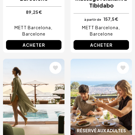
Tibidabo
89,25 €
157,5 €
à partir de
METT Barcelona
METT Barcelona
Barcelone
Barcelone
ACHETER
ACHETER
Image
Image
RÉSERVÉ AUX ADULTES