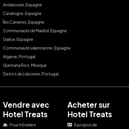
Andalousie, Espagne
Catalogne, Espagne
Îles Canaries, Espagne
Communauté de Madrid, Espagne
Galice, Espagne
Communauté valencienne, Espagne
Algarve, Portugal
Quintana Roo, Mexique
District de Lisbonne, Portugal
Vendre avec
Acheter sur
Hotel Treats
Hotel Treats
Pour hôteliers
À propos de