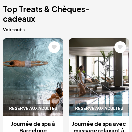
Top Treats & Chèques-
cadeaux
Voir tout
Image
Image
RÉSERVÉ AUX ADULTES
RÉSERVÉ AUX ADULTES
Journée de spa à
Journée de spa avec
Barcelone
massage relaxant à