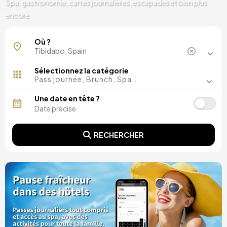
Spa, gastronomie, cartes journalières, escapades et bien plus
encore
Où ?
Sélectionnez la catégorie
Pass journée, Brunch, Spa...
Une date en tête ?
RECHERCHER