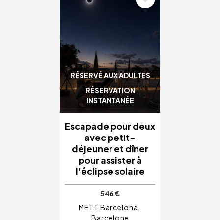
RÉSERVÉ AUX ADULTES
RÉSERVATION
INSTANTANÉE
Escapade pour deux
avec petit-
déjeuner et dîner
pour assister à
l'éclipse solaire
546 €
METT Barcelona
Barcelone