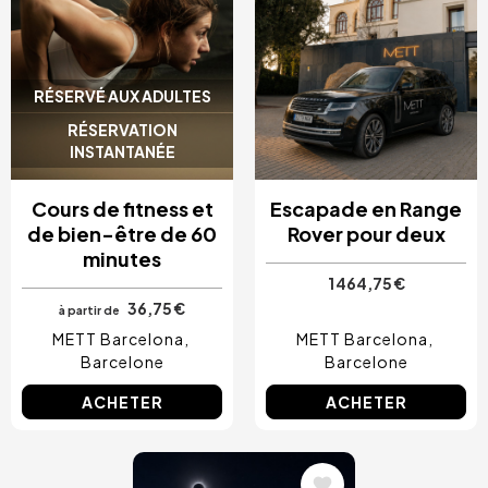
RÉSERVÉ AUX ADULTES
RÉSERVATION
INSTANTANÉE
Cours de fitness et
Escapade en Range
de bien-être de 60
Rover pour deux
minutes
1 464,75 €
36,75 €
à partir de
METT Barcelona
METT Barcelona
Barcelone
Barcelone
ACHETER
ACHETER
Image