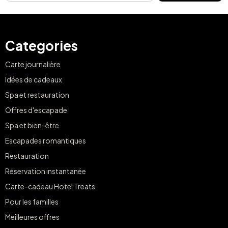
Categories
Carte journalière
Idées de cadeaux
Spa et restauration
Offres d'escapade
Spa et bien-être
Escapades romantiques
Restauration
Réservation instantanée
Carte-cadeau Hotel Treats
Pour les familles
Meilleures offres