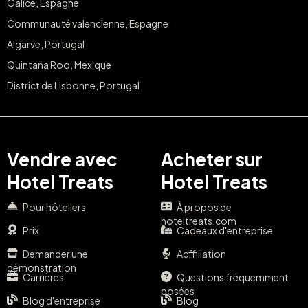
Galice, Espagne
Communauté valencienne, Espagne
Algarve, Portugal
Quintana Roo, Mexique
District de Lisbonne, Portugal
Vendre avec
Acheter sur
Hotel Treats
Hotel Treats
Pour hôteliers
À propos de
hoteltreats.com
Prix
Cadeaux d'entreprise
Demander une
Acffiliation
démonstration
Carrières
Questions fréquemment
posées
Blog d'entreprise
Blog