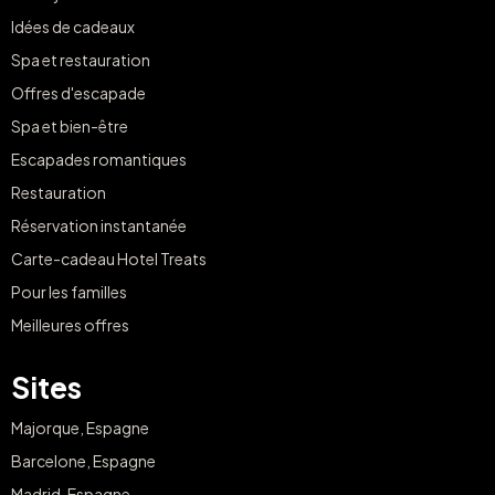
Idées de cadeaux
Spa et restauration
Offres d'escapade
Spa et bien-être
Escapades romantiques
Restauration
Réservation instantanée
Carte-cadeau Hotel Treats
Pour les familles
Meilleures offres
Sites
Majorque, Espagne
Barcelone, Espagne
Madrid, Espagne