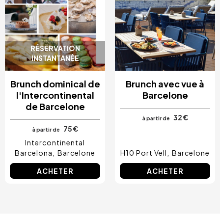
RÉSERVATION
INSTANTANÉE
Brunch dominical de
Brunch avec vue à
l'Intercontinental
Barcelone
de Barcelone
32 €
à partir de
75 €
à partir de
Intercontinental
Barcelona
Barcelone
H10 Port Vell
Barcelone
ACHETER
ACHETER