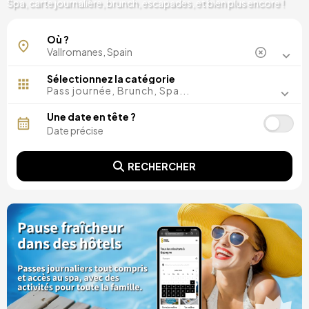
Spa, carte journalière, brunch, escapades, et bien plus encore !
Où ?
Sélectionnez la catégorie
Pass journée, Brunch, Spa...
Une date en tête ?
RECHERCHER