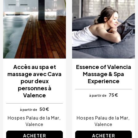
Accès au spa et
Essence of Valencia
massage avec Cava
Massage & Spa
pour deux
Experience
personnes à
Valence
75 €
à partir de
50 €
à partir de
Hospes Palau de la Mar
Hospes Palau de la Mar
Valence
Valence
ACHETER
ACHETER