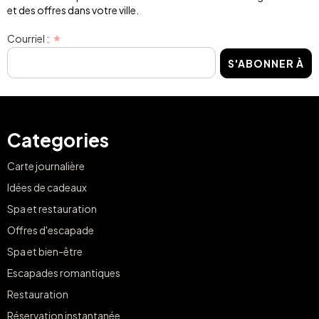
et des offres dans votre ville.
Courriel :
S'ABONNER À
Categories
Carte journalière
Idées de cadeaux
Spa et restauration
Offres d'escapade
Spa et bien-être
Escapades romantiques
Restauration
Réservation instantanée