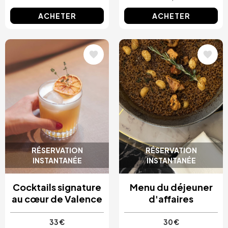
ACHETER
ACHETER
Image
Image
RÉSERVATION
RÉSERVATION
INSTANTANÉE
INSTANTANÉE
Cocktails signature
Menu du déjeuner
au cœur de Valence
d'affaires
33 €
30 €