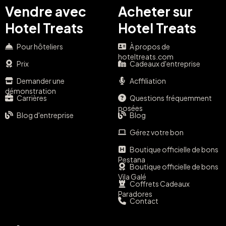
Vendre avec
Acheter sur
Hotel Treats
Hotel Treats
Pour hôteliers
À propos de
hoteltreats.com
Prix
Cadeaux d'entreprise
Demander une
Acffiliation
démonstration
Carrières
Questions fréquemment
posées
Blog d'entreprise
Blog
Gérez votre bon
Boutique officielle de bons
Pestana
Boutique officielle de bons
Vila Galé
Coffrets Cadeaux
Paradores
Contact