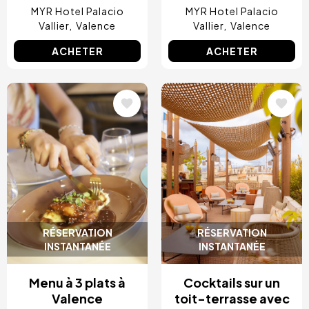
MYR Hotel Palacio
MYR Hotel Palacio
Vallier
Valence
Vallier
Valence
ACHETER
ACHETER
Image
Image
RÉSERVATION
RÉSERVATION
INSTANTANÉE
INSTANTANÉE
Menu à 3 plats à
Cocktails sur un
Valence
toit-terrasse avec