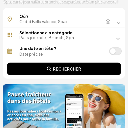
Spa, carte journalière, brunch, escapades, et bien plus encore !
Où ?
Sélectionnez la catégorie
Pass journée, Brunch, Spa...
Une date en tête ?
RECHERCHER