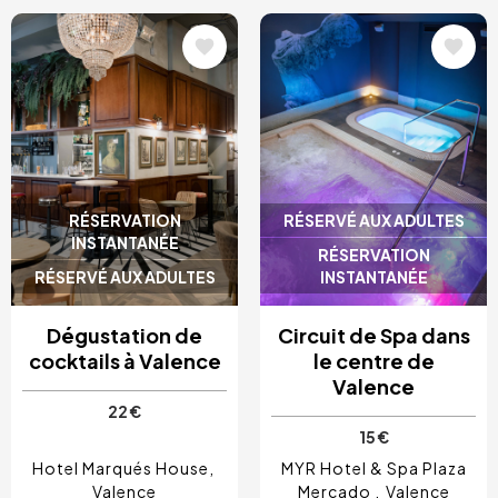
Image
Image
RÉSERVATION
RÉSERVÉ AUX ADULTES
INSTANTANÉE
RÉSERVATION
RÉSERVÉ AUX ADULTES
INSTANTANÉE
Dégustation de
Circuit de Spa dans
cocktails à Valence
le centre de
Valence
22 €
15 €
Hotel Marqués House
MYR Hotel & Spa Plaza
Valence
Mercado
Valence