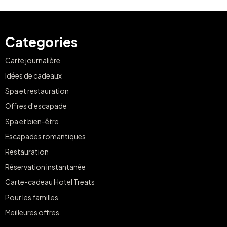
Categories
Carte journalière
Idées de cadeaux
Spa et restauration
Offres d'escapade
Spa et bien-être
Escapades romantiques
Restauration
Réservation instantanée
Carte-cadeau Hotel Treats
Pour les familles
Meilleures offres