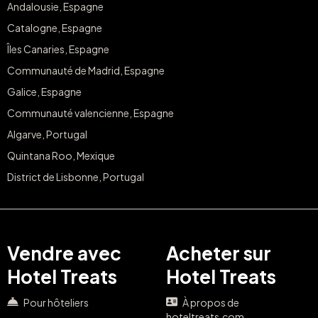
Andalousie, Espagne
Catalogne, Espagne
Îles Canaries, Espagne
Communauté de Madrid, Espagne
Galice, Espagne
Communauté valencienne, Espagne
Algarve, Portugal
Quintana Roo, Mexique
District de Lisbonne, Portugal
Vendre avec
Acheter sur
Hotel Treats
Hotel Treats
Pour hôteliers
À propos de
hoteltreats.com