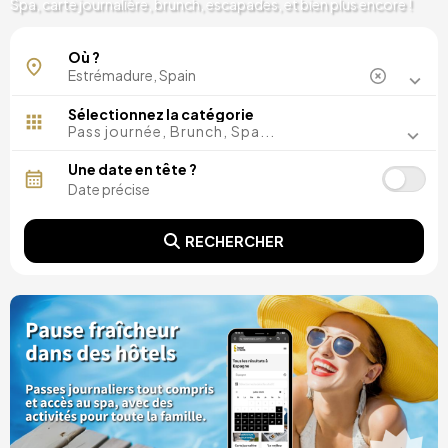
Spa, carte journalière, brunch, escapades, et bien plus encore !
Badajoz
Où ?
Caceres
Sélectionnez la catégorie
Pass journée, Brunch, Spa...
Une date en tête ?
RECHERCHER