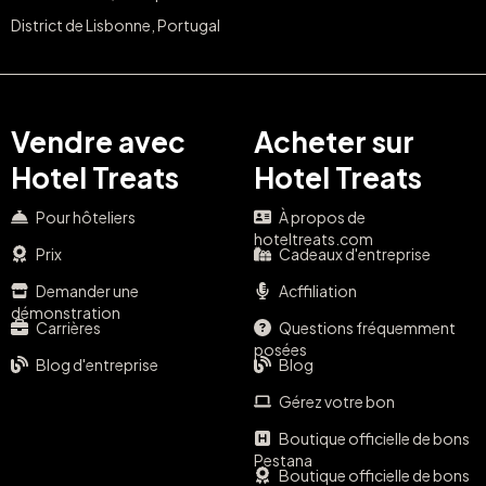
District de Lisbonne, Portugal
Vendre avec
Acheter sur
Hotel Treats
Hotel Treats
Pour hôteliers
À propos de
hoteltreats.com
Prix
Cadeaux d'entreprise
Demander une
Acffiliation
démonstration
Carrières
Questions fréquemment
posées
Blog d'entreprise
Blog
Gérez votre bon
Boutique officielle de bons
Pestana
Boutique officielle de bons