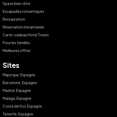
Spa et bien-être
Escapades romantiques
Restauration
Réservation instantanée
Carte-cadeau Hotel Treats
Pour les familles
Meilleures offres
Sites
Majorque, Espagne
Barcelone, Espagne
Madrid, Espagne
Malaga, Espagne
Costa del Sol, Espagne
Tenerife, Espagne