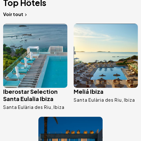
Top Hôtels
Voir tout
Image
Image
Iberostar Selection
Meliá Ibiza
Santa Eulalia Ibiza
Santa Eulària des Riu
Ibiza
Santa Eulària des Riu
Ibiza
Image