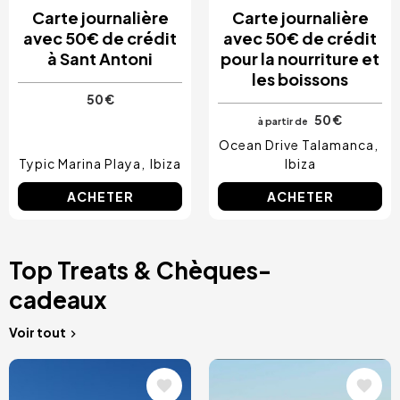
Carte journalière
Carte journalière
avec 50€ de crédit
avec 50€ de crédit
à Sant Antoni
pour la nourriture et
les boissons
50 €
50 €
à partir de
Ocean Drive Talamanca
Typic Marina Playa
Ibiza
Ibiza
ACHETER
ACHETER
Top Treats & Chèques-
cadeaux
Voir tout
Image
Image