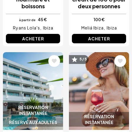
boissons
deux personnes
45 €
100 €
à partir de
Ryans Lola's
Ibiza
Meliá Ibiza
Ibiza
ACHETER
ACHETER
Image
Image
5 / 5
RÉSERVATION
INSTANTANÉE
RÉSERVATION
RÉSERVÉ AUX ADULTES
INSTANTANÉE