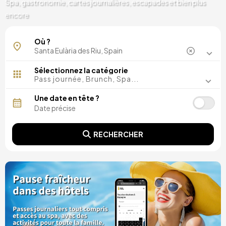
Spa, gastronomie, cartes journalières, escapades et bien plus
encore
Où ?
Sélectionnez la catégorie
Pass journée, Brunch, Spa...
Une date en tête ?
RECHERCHER