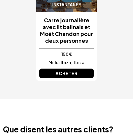
INSTANTANÉE
Carte journalière
avec lit balinais et
Moët Chandon pour
deux personnes
150 €
Meliá Ibiza
Ibiza
ACHETER
Que disent les autres clients?