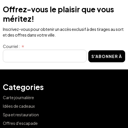
Offrez-vous le plaisir que vous
méritez!
Inscrivez-vous pour obtenir un accès exclusif à des tirages au sort
et des offres dans votre ville.
Courriel :
S'ABONNER À
Categories
Carte journalière
Idées de cadeaux
Spa et restauration
Offres d'escapade