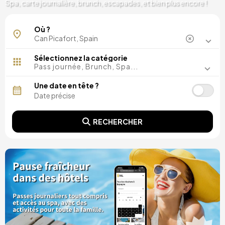
Spa, carte journalière, brunch, escapades, et bien plus encore !
Où ?
Sélectionnez la catégorie
Pass journée, Brunch, Spa...
Une date en tête ?
RECHERCHER