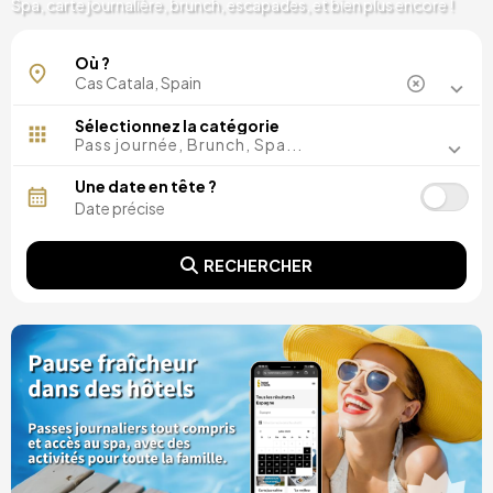
Spa, carte journalière, brunch, escapades, et bien plus encore !
Où ?
Sélectionnez la catégorie
Pass journée, Brunch, Spa...
Une date en tête ?
RECHERCHER