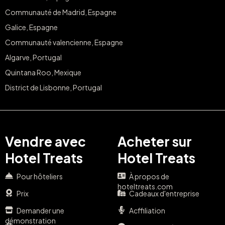
Communauté de Madrid, Espagne
Galice, Espagne
Communauté valencienne, Espagne
Algarve, Portugal
Quintana Roo, Mexique
District de Lisbonne, Portugal
Vendre avec
Acheter sur
Hotel Treats
Hotel Treats
Pour hôteliers
À propos de
hoteltreats.com
Prix
Cadeaux d'entreprise
Demander une
Acffiliation
démonstration