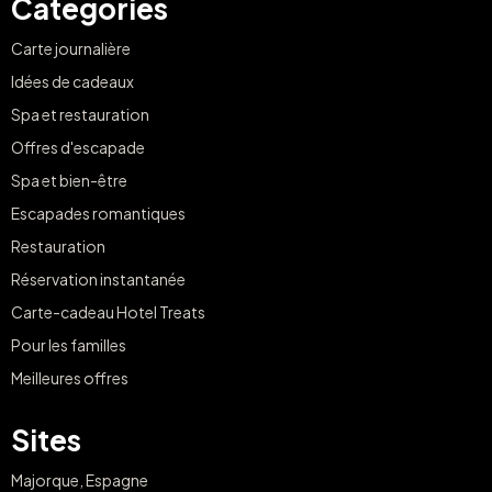
Categories
Carte journalière
Idées de cadeaux
Spa et restauration
Offres d'escapade
Spa et bien-être
Escapades romantiques
Restauration
Réservation instantanée
Carte-cadeau Hotel Treats
Pour les familles
Meilleures offres
Sites
Majorque, Espagne