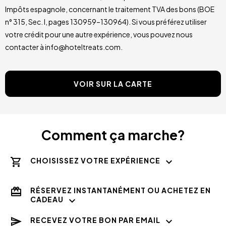
Impôts espagnole, concernant le traitement TVA des bons (BOE
n° 315, Sec. I, pages 130959–130964). Si vous préférez utiliser
votre crédit pour une autre expérience, vous pouvez nous
contacter à info@hoteltreats.com.
VOIR SUR LA CARTE
Comment ça marche?
CHOISISSEZ VOTRE EXPÉRIENCE
RÉSERVEZ INSTANTANÉMENT OU ACHETEZ EN
CADEAU
RECEVEZ VOTRE BON PAR EMAIL