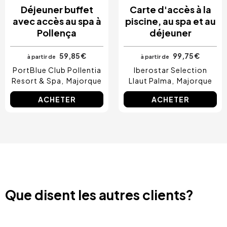
Déjeuner buffet
Carte d'accès à la
avec accès au spa à
piscine, au spa et au
Pollença
déjeuner
59,85 €
99,75 €
à partir de
à partir de
PortBlue Club Pollentia
Iberostar Selection
Resort & Spa
Majorque
Llaut Palma
Majorque
ACHETER
ACHETER
Que disent les autres clients?