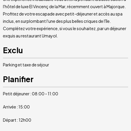
l'hôtel de luxe El Vincenç de la Mar, récemment ouvert à Majorque.
Profitez de votre escapade avec petit-déjeuner et accès au spa
inclus, en surplombant l'une des plus belles criques de l'île.
Complétez votre expérience, si vous le souhaitez, par un déjeuner
exquis au restaurant Umayol.
Exclu
Parking et taxe de séjour
Planifier
Petit déjeuner : 08:00 - 11:00
Arrivée : 15:00
Départ : 12h00