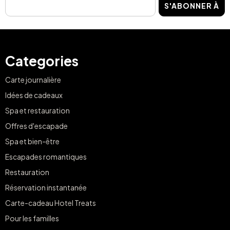
S'ABONNER À
Categories
Carte journalière
Idées de cadeaux
Spa et restauration
Offres d'escapade
Spa et bien-être
Escapades romantiques
Restauration
Réservation instantanée
Carte-cadeau Hotel Treats
Pour les familles