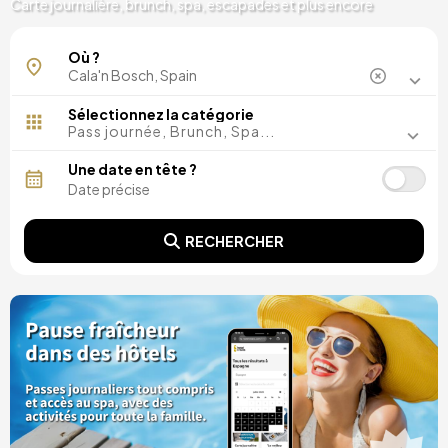
Carte journalière, brunch, spa, escapades et plus encore
Où ?
Sélectionnez la catégorie
Pass journée, Brunch, Spa...
Une date en tête ?
RECHERCHER