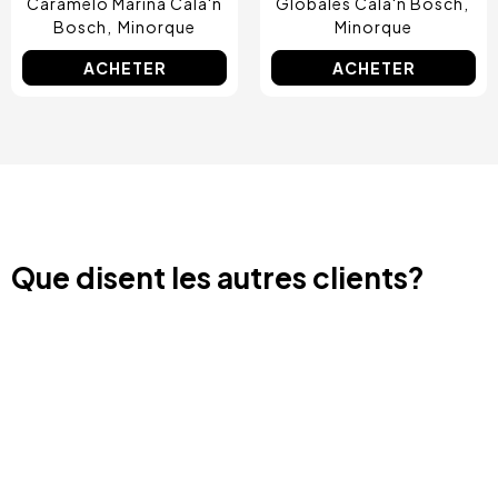
Caramelo Marina Cala'n
Globales Cala'n Bosch
Bosch
Minorque
Minorque
ACHETER
ACHETER
Que disent les autres clients?