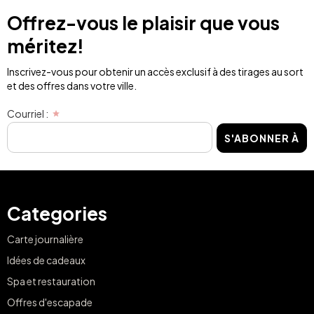
Offrez-vous le plaisir que vous
méritez!
Inscrivez-vous pour obtenir un accès exclusif à des tirages au sort
et des offres dans votre ville.
Courriel :
S'ABONNER À
Categories
Carte journalière
Idées de cadeaux
Spa et restauration
Offres d'escapade