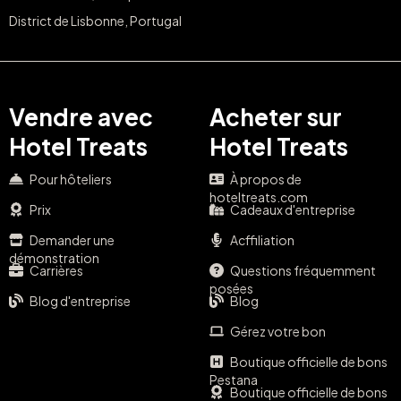
District de Lisbonne, Portugal
Vendre avec
Acheter sur
Hotel Treats
Hotel Treats
Pour hôteliers
À propos de
hoteltreats.com
Prix
Cadeaux d'entreprise
Demander une
Acffiliation
démonstration
Carrières
Questions fréquemment
posées
Blog d'entreprise
Blog
Gérez votre bon
Boutique officielle de bons
Pestana
Boutique officielle de bons