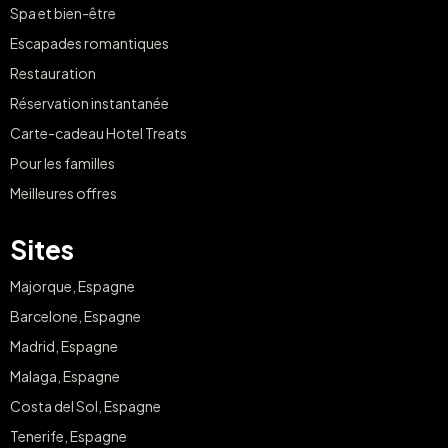
Spa et bien-être
Escapades romantiques
Restauration
Réservation instantanée
Carte-cadeau Hotel Treats
Pour les familles
Meilleures offres
Sites
Majorque, Espagne
Barcelone, Espagne
Madrid, Espagne
Malaga, Espagne
Costa del Sol, Espagne
Tenerife, Espagne