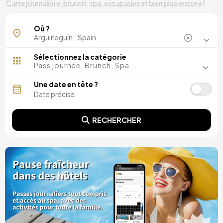
Carte journalière, brunch, spa, escapades et bien plus encore !
Où ?
Sélectionnez la catégorie
Pass journée, Brunch, Spa...
Une date en tête ?
RECHERCHER