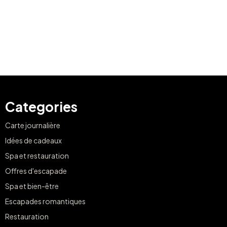
Categories
Carte journalière
Idées de cadeaux
Spa et restauration
Offres d'escapade
Spa et bien-être
Escapades romantiques
Restauration