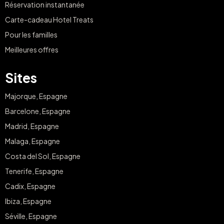
Réservation instantanée
Carte-cadeau Hotel Treats
Pour les familles
Meilleures offres
Sites
Majorque, Espagne
Barcelone, Espagne
Madrid, Espagne
Malaga, Espagne
Costa del Sol, Espagne
Tenerife, Espagne
Cadix, Espagne
Ibiza, Espagne
Séville, Espagne