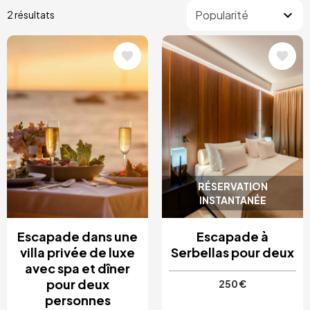
2 résultats
Image
Image
RÉSERVATION
INSTANTANÉE
Escapade dans une
Escapade à
villa privée de luxe
Serbellas pour deux
avec spa et dîner
pour deux
250 €
personnes