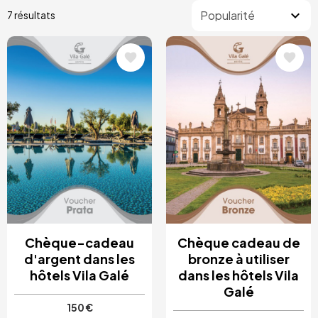
7 résultats
Image
Image
Chèque-cadeau
Chèque cadeau de
d'argent dans les
bronze à utiliser
hôtels Vila Galé
dans les hôtels Vila
Galé
150 €