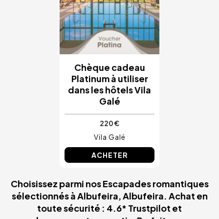
Chèque cadeau
Platinum à utiliser
dans les hôtels Vila
Galé
220 €
Vila Galé
ACHETER
Choisissez parmi nos Escapades romantiques
sélectionnés à Albufeira, Albufeira. Achat en
toute sécurité : 4.6* Trustpilot et