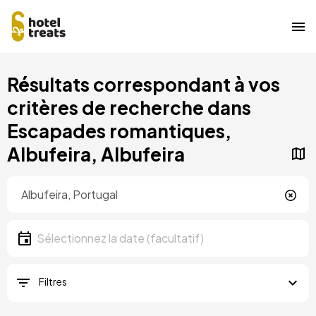
Aller
Résultats correspondant à vos
au
contenu
critères de recherche dans
principal
Escapades romantiques,
Albufeira, Albufeira
Localisation
Localisation
Date
Sélectionnez la date
Filtres