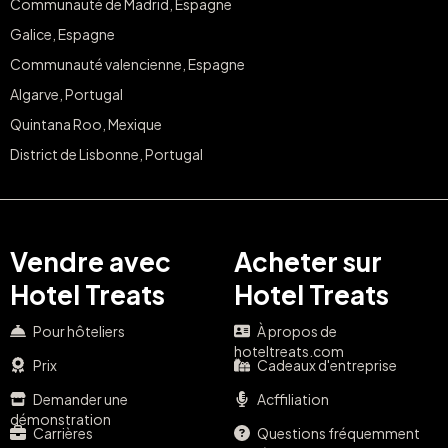
Communauté de Madrid, Espagne
Galice, Espagne
Communauté valencienne, Espagne
Algarve, Portugal
Quintana Roo, Mexique
District de Lisbonne, Portugal
Vendre avec
Acheter sur
Hotel Treats
Hotel Treats
Pour hôteliers
À propos de
hoteltreats.com
Prix
Cadeaux d'entreprise
Demander une
Acffiliation
démonstration
Carrières
Questions fréquemment