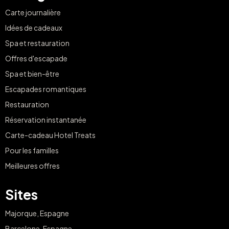
Carte journalière
Idées de cadeaux
Spa et restauration
Offres d'escapade
Spa et bien-être
Escapades romantiques
Restauration
Réservation instantanée
Carte-cadeau Hotel Treats
Pour les familles
Meilleures offres
Sites
Majorque, Espagne
Barcelone, Espagne