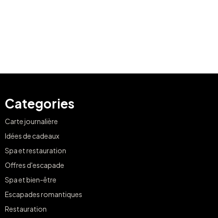
Categories
Carte journalière
Idées de cadeaux
Spa et restauration
Offres d'escapade
Spa et bien-être
Escapades romantiques
Restauration