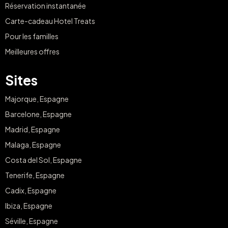
Réservation instantanée
Carte-cadeau Hotel Treats
Pour les familles
Meilleures offres
Sites
Majorque, Espagne
Barcelone, Espagne
Madrid, Espagne
Malaga, Espagne
Costa del Sol, Espagne
Tenerife, Espagne
Cadix, Espagne
Ibiza, Espagne
Séville, Espagne