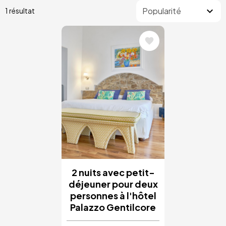
1 résultat
Image
2 nuits avec petit-
déjeuner pour deux
personnes à l'hôtel
Palazzo Gentilcore