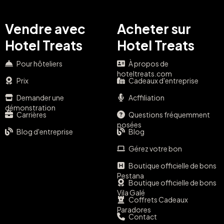
Vendre avec
Acheter sur
Hotel Treats
Hotel Treats
Pour hôteliers
À propos de
hoteltreats.com
Prix
Cadeaux d'entreprise
Demander une
Acffiliation
démonstration
Carrières
Questions fréquemment
posées
Blog d'entreprise
Blog
Gérez votre bon
Boutique officielle de bons
Pestana
Boutique officielle de bons
Vila Galé
Coffrets Cadeaux
Paradores
Contact