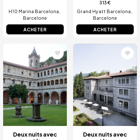
313 €
H10 Marina Barcelona
Grand Hyatt Barcelona
Barcelone
Barcelone
ACHETER
ACHETER
Image
Image
Deux nuits avec
Deux nuits avec