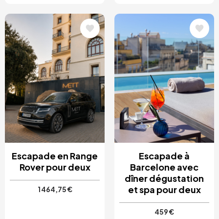
Image
Image
Escapade en Range
Escapade à
Rover pour deux
Barcelone avec
dîner dégustation
et spa pour deux
1 464,75 €
459 €