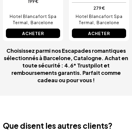
199 €
279 €
Hotel Blancafort Spa
Hotel Blancafort Spa
Termal
Barcelone
Termal
Barcelone
ACHETER
ACHETER
Choisissez parmi nos Escapades romantiques
sélectionnés à Barcelone, Catalogne. Achat en
toute sécurité : 4.6* Trustpilot et
remboursements garantis. Parfait comme
cadeau ou pour vous !
Que disent les autres clients?