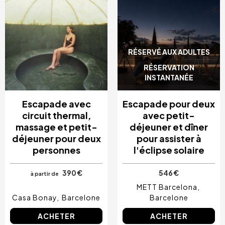
RÉSERVÉ AUX ADULTES
RÉSERVATION
INSTANTANÉE
Escapade avec
Escapade pour deux
circuit thermal,
avec petit-
massage et petit-
déjeuner et dîner
déjeuner pour deux
pour assister à
personnes
l'éclipse solaire
390 €
546 €
à partir de
METT Barcelona
Casa Bonay
Barcelone
Barcelone
ACHETER
ACHETER