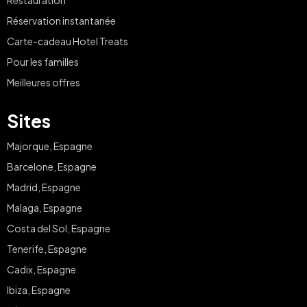
Restauration
Réservation instantanée
Carte-cadeau Hotel Treats
Pour les familles
Meilleures offres
Sites
Majorque, Espagne
Barcelone, Espagne
Madrid, Espagne
Malaga, Espagne
Costa del Sol, Espagne
Tenerife, Espagne
Cadix, Espagne
Ibiza, Espagne