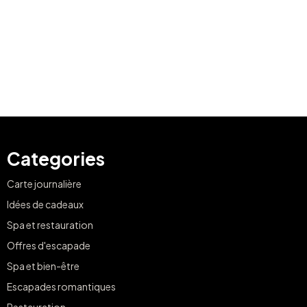
Categories
Carte journalière
Idées de cadeaux
Spa et restauration
Offres d'escapade
Spa et bien-être
Escapades romantiques