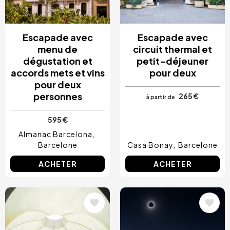
Escapade avec
Escapade avec
menu de
circuit thermal et
dégustation et
petit-déjeuner
accords mets et vins
pour deux
pour deux
personnes
265 €
à partir de
595 €
Almanac Barcelona
Barcelone
Casa Bonay
Barcelone
ACHETER
ACHETER
Image
Image