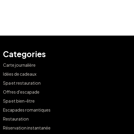
Categories
Carte journalière
Idées de cadeaux
Spa et restauration
Offres d'escapade
Spa et bien-être
Escapades romantiques
Restauration
Réservation instantanée