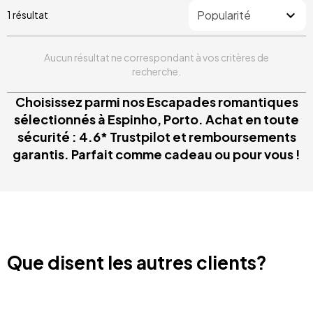
1 résultat
Aucun résultat ne correspondant à vos critères de
recherche.
Choisissez parmi nos Escapades romantiques
sélectionnés à Espinho, Porto. Achat en toute
sécurité : 4.6* Trustpilot et remboursements
garantis. Parfait comme cadeau ou pour vous !
Que disent les autres clients?