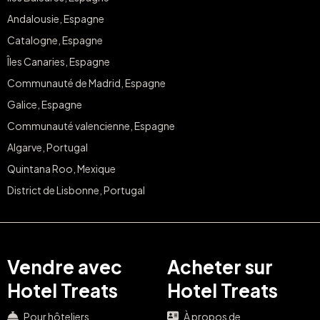
Andalousie, Espagne
Catalogne, Espagne
Îles Canaries, Espagne
Communauté de Madrid, Espagne
Galice, Espagne
Communauté valencienne, Espagne
Algarve, Portugal
Quintana Roo, Mexique
District de Lisbonne, Portugal
Vendre avec
Acheter sur
Hotel Treats
Hotel Treats
Pour hôteliers
À propos de