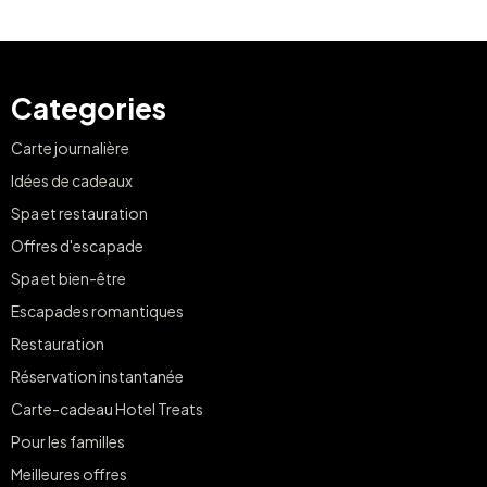
Categories
Carte journalière
Idées de cadeaux
Spa et restauration
Offres d'escapade
Spa et bien-être
Escapades romantiques
Restauration
Réservation instantanée
Carte-cadeau Hotel Treats
Pour les familles
Meilleures offres