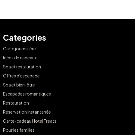
Categories
Carte journalière
Idées de cadeaux
Spa et restauration
Offres d'escapade
Spa et bien-être
Escapades romantiques
Restauration
Réservation instantanée
Carte-cadeau Hotel Treats
Pour les familles