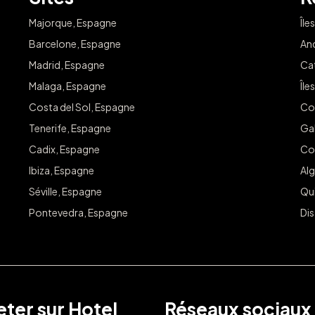
Majorque, Espagne
Île
Barcelone, Espagne
An
Madrid, Espagne
Ca
Malaga, Espagne
Île
Costa del Sol, Espagne
Co
Tenerife, Espagne
Ga
Cadix, Espagne
Co
Ibiza, Espagne
Alg
Séville, Espagne
Qu
Pontevedra, Espagne
Dis
ter sur Hotel
Réseaux sociaux