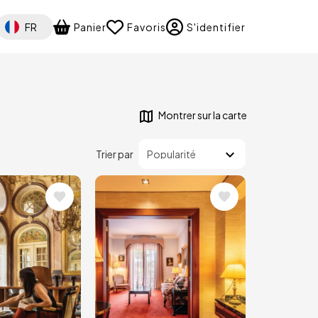
Select your language
FR
Panier
Favoris
S'identifier
Montrer sur la carte
Trier par
Image