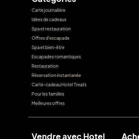
Carte journalière
Idées de cadeaux
Spa et restauration
Offres d'escapade
Spa et bien-être
Escapades romantiques
Restauration
Réservation instantanée
Carte-cadeau Hotel Treats
Pour les familles
Meilleures offres
Vendre avec Hotel
Ache