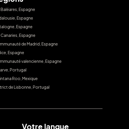
s Baléares, Espagne
dalousie, Espagne
talogne, Espagne
s Canaries, Espagne
mmunauté de Madrid, Espagne
lice, Espagne
mmunauté valencienne, Espagne
arve, Portugal
intana Roo, Mexique
trict de Lisbonne, Portugal
Votre langue