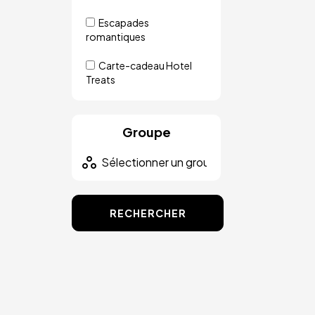
Escapades
romantiques
Carte-cadeau Hotel
Treats
Groupe
RECHERCHER