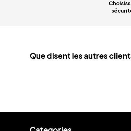
Choisiss
sécurit
Que disent les autres clien
Categories