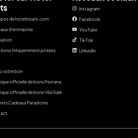
ts
Instagram
opos de hoteltreats.com
Facebook
aux d'entreprise
YouTube
liation
TikTok
tions fréquemment posées
LinkedIn
z votre bon
ique officielle de bons Pestana
que officielle de bons Vila Galé
rets Cadeaux Paradores
act