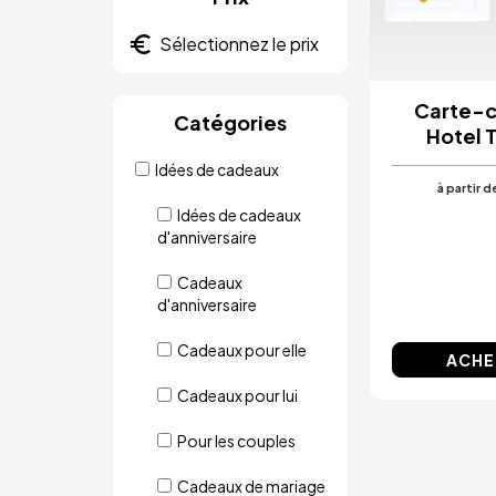
Carte-
Catégories
Hotel 
Idées de cadeaux
à partir d
Idées de cadeaux
d'anniversaire
Cadeaux
d'anniversaire
Cadeaux pour elle
ACHE
Cadeaux pour lui
Pour les couples
Cadeaux de mariage