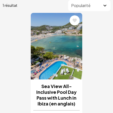
1 résultat
Image
Sea View All-
Inclusive Pool Day
Pass with Lunch in
Ibiza (en anglais)