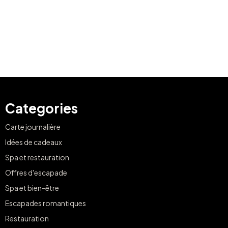
Categories
Carte journalière
Idées de cadeaux
Spa et restauration
Offres d'escapade
Spa et bien-être
Escapades romantiques
Restauration