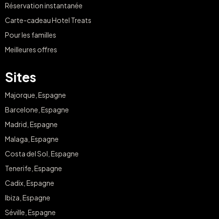
Réservation instantanée
Carte-cadeau Hotel Treats
Pour les familles
Meilleures offres
Sites
Majorque, Espagne
Barcelone, Espagne
Madrid, Espagne
Malaga, Espagne
Costa del Sol, Espagne
Tenerife, Espagne
Cadix, Espagne
Ibiza, Espagne
Séville, Espagne