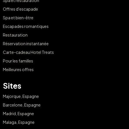
Spa et restauration
Offres d'escapade
Spa et bien-être
Escapades romantiques
Restauration
Réservation instantanée
Carte-cadeau Hotel Treats
Pour les familles
Meilleures offres
Sites
Majorque, Espagne
Barcelone, Espagne
Madrid, Espagne
Malaga, Espagne