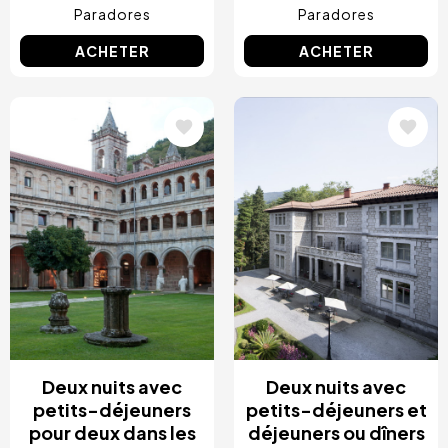
Paradores
Paradores
ACHETER
ACHETER
Image
Image
Deux nuits avec
Deux nuits avec
petits-déjeuners
petits-déjeuners et
pour deux dans les
déjeuners ou dîners