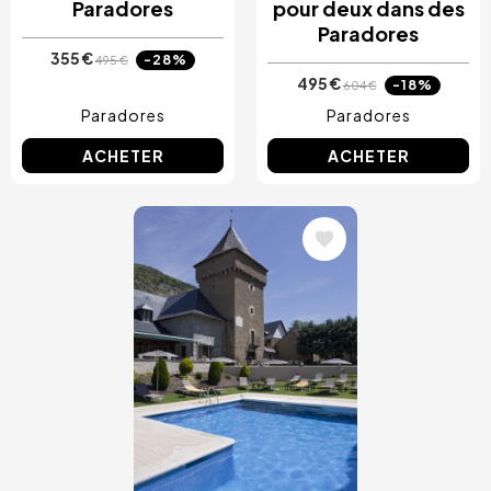
Paradores
pour deux dans des
Paradores
355 €
-28%
495 €
495 €
-18%
604 €
Paradores
Paradores
ACHETER
ACHETER
Image