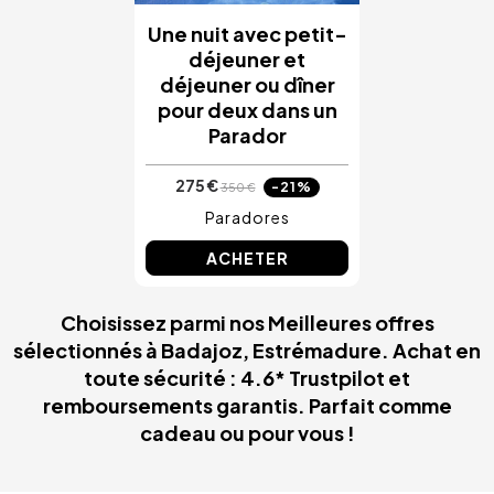
Une nuit avec petit-
déjeuner et
déjeuner ou dîner
pour deux dans un
Parador
275 €
-21%
350 €
Paradores
ACHETER
Choisissez parmi nos Meilleures offres
sélectionnés à Badajoz, Estrémadure. Achat en
toute sécurité : 4.6* Trustpilot et
remboursements garantis. Parfait comme
cadeau ou pour vous !