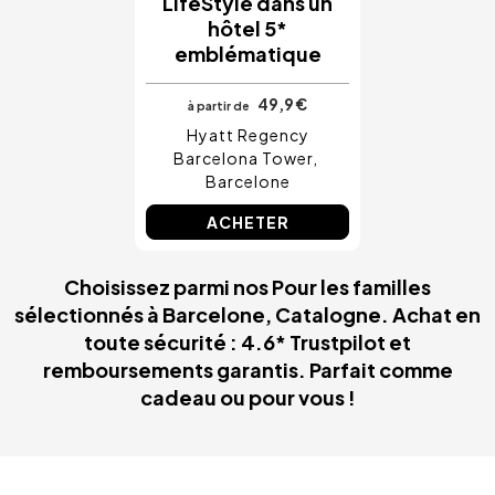
LifeStyle dans un
hôtel 5*
emblématique
49,9 €
à partir de
Hyatt Regency
Barcelona Tower
Barcelone
ACHETER
Choisissez parmi nos Pour les familles
sélectionnés à Barcelone, Catalogne. Achat en
toute sécurité : 4.6* Trustpilot et
remboursements garantis. Parfait comme
cadeau ou pour vous !