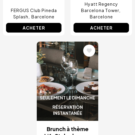
Hyatt Regency
FERGUS Club Pineda
Barcelona Tower
Splash
Barcelone
Barcelone
ACHETER
ACHETER
Image
SEULEMENT LE DIMANCHE
RÉSERVATION
INSTANTANÉE
Brunch à thème