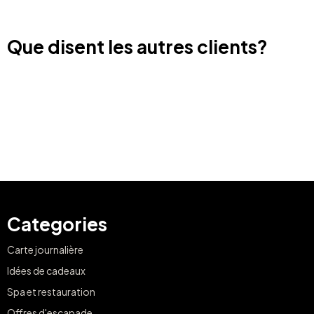
Que disent les autres clients?
Categories
Carte journalière
Idées de cadeaux
Spa et restauration
Offres d'escapade