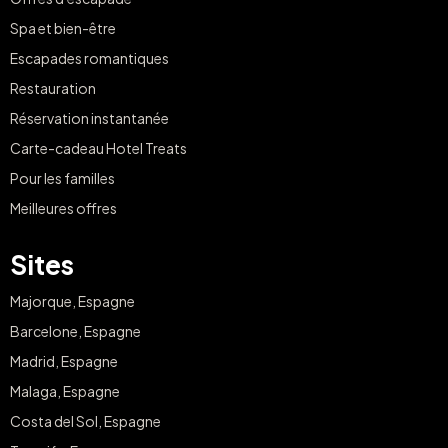
Spa et bien-être
Escapades romantiques
Restauration
Réservation instantanée
Carte-cadeau Hotel Treats
Pour les familles
Meilleures offres
Sites
Majorque, Espagne
Barcelone, Espagne
Madrid, Espagne
Malaga, Espagne
Costa del Sol, Espagne