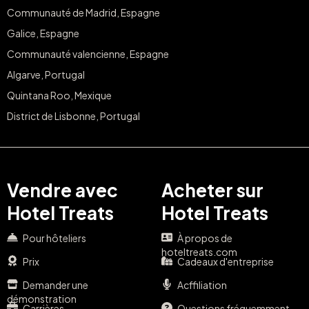
Communauté de Madrid, Espagne
Galice, Espagne
Communauté valencienne, Espagne
Algarve, Portugal
Quintana Roo, Mexique
District de Lisbonne, Portugal
Vendre avec
Acheter sur
Hotel Treats
Hotel Treats
Pour hôteliers
À propos de
hoteltreats.com
Prix
Cadeaux d'entreprise
Demander une
Acffiliation
démonstration
Carrières
Questions fréquemment