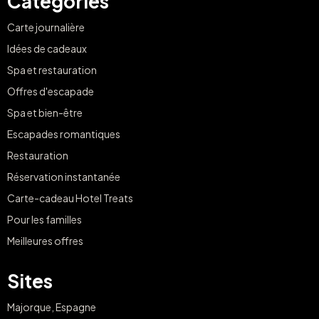
Categories
Carte journalière
Idées de cadeaux
Spa et restauration
Offres d'escapade
Spa et bien-être
Escapades romantiques
Restauration
Réservation instantanée
Carte-cadeau Hotel Treats
Pour les familles
Meilleures offres
Sites
Majorque, Espagne