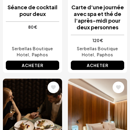
Séance de cocktail
Carte d'une journée
pour deux
avec spa et thé de
l'après-midi pour
deux personnes
80 €
120 €
Serbellas Boutique
Serbellas Boutique
Hotel
Paphos
Hotel
Paphos
ACHETER
ACHETER
Image
Image