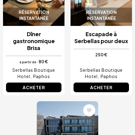
RÉSERVATION
RÉSERVATION
INSTANTANÉE
INSTANTANÉE
Dîner
Escapade à
gastronomique
Serbellas pour deux
Brisa
250 €
80 €
à partir de
Serbellas Boutique
Serbellas Boutique
Hotel
Paphos
Hotel
Paphos
ACHETER
ACHETER
Image