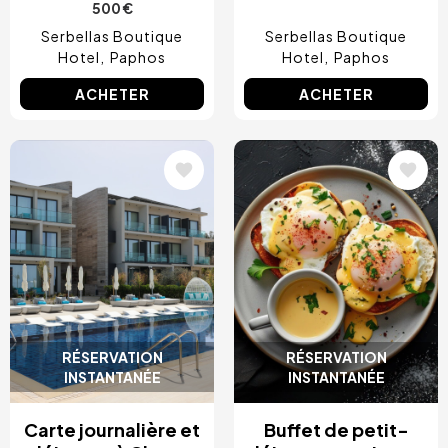
500 €
Serbellas Boutique
Serbellas Boutique
Hotel
Paphos
Hotel
Paphos
ACHETER
ACHETER
Image
Image
RÉSERVATION
RÉSERVATION
INSTANTANÉE
INSTANTANÉE
Carte journalière et
Buffet de petit-