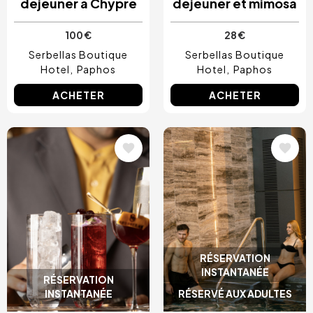
déjeuner à Chypre
déjeuner et mimosa
100 €
28 €
Serbellas Boutique
Serbellas Boutique
Hotel
Paphos
Hotel
Paphos
ACHETER
ACHETER
Image
Image
RÉSERVATION
INSTANTANÉE
RÉSERVATION
INSTANTANÉE
RÉSERVÉ AUX ADULTES