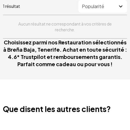
1 résultat
Aucun résultat ne correspondant à vos critères de
recherche.
Choisissez parmi nos Restauration sélectionnés
à Breña Baja, Tenerife. Achat en toute sécurité :
4.6* Trustpilot et remboursements garantis.
Parfait comme cadeau ou pour vous !
Que disent les autres clients?