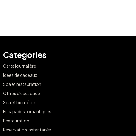
Categories
Carte journalière
Idées de cadeaux
Spa et restauration
Offres d'escapade
Spa et bien-être
Escapades romantiques
Restauration
Réservation instantanée