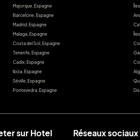
Majorque, Espagne
Île
Barcelone, Espagne
An
Madrid, Espagne
Ca
Malaga, Espagne
Île
Costa del Sol, Espagne
Co
Tenerife, Espagne
Ga
Cadix, Espagne
Co
Ibiza, Espagne
Alg
Séville, Espagne
Qu
Pontevedra, Espagne
Dis
ter sur Hotel
Réseaux sociaux