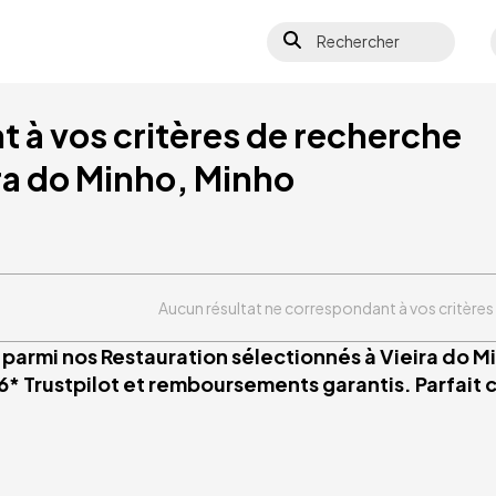
Rechercher
 à vos critères de recherche
ra do Minho, Minho
Aucun résultat ne correspondant à vos critères
 parmi nos Restauration sélectionnés à Vieira do Mi
6* Trustpilot et remboursements garantis. Parfait