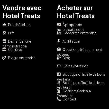
Vendre avec
Acheter sur
Hotel Treats
Hotel Treats
Pour hôteliers
À propos de
hoteltreats.com
Prix
Cadeaux d'entreprise
Demander une
Acffiliation
démonstration
Carrières
Questions fréquemment
posées
Blog d'entreprise
Blog
Gérez votre bon
Boutique officielle de bons
Pestana
Boutique officielle de bons
Vila Galé
Coffrets Cadeaux
Paradores
Contact