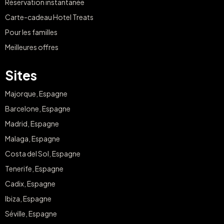
Réservation instantanée
Carte-cadeau Hotel Treats
Pour les familles
Meilleures offres
Sites
Majorque, Espagne
Barcelone, Espagne
Madrid, Espagne
Malaga, Espagne
Costa del Sol, Espagne
Tenerife, Espagne
Cadix, Espagne
Ibiza, Espagne
Séville, Espagne