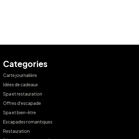
Categories
Carte journalière
Idées de cadeaux
Spa et restauration
Offres d'escapade
Spa et bien-être
Escapades romantiques
Restauration