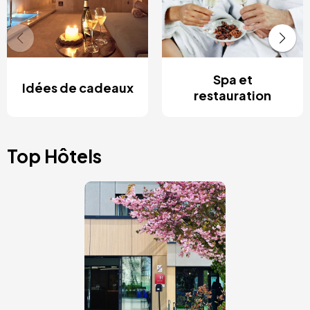
Spa et
Idées de cadeaux
restauration
Top Hôtels
Image