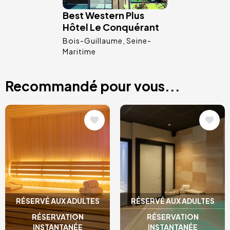
Best Western Plus
Hôtel Le Conquérant
Bois-Guillaume
Seine-
Maritime
Recommandé pour vous...
Image
Image
RÉSERVÉ AUX ADULTES
RÉSERVÉ AUX ADULTES
RÉSERVATION
RÉSERVATION
INSTANTANÉE
INSTANTANÉE