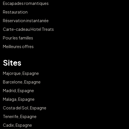
Escapades romantiques
Restauration
Réservation instantanée
Carte-cadeau Hotel Treats
Pour les familles
Meilleures offres
Sites
Majorque, Espagne
Barcelone, Espagne
Madrid, Espagne
Malaga, Espagne
Costa del Sol, Espagne
Tenerife, Espagne
Cadix, Espagne