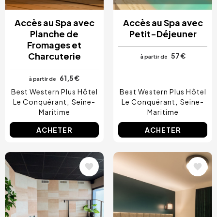
Accès au Spa avec
Accès au Spa avec
Planche de
Petit-Déjeuner
Fromages et
Charcuterie
57 €
à partir de
61,5 €
à partir de
Best Western Plus Hôtel
Best Western Plus Hôtel
Le Conquérant
Seine-
Le Conquérant
Seine-
Maritime
Maritime
ACHETER
ACHETER
Image
Image