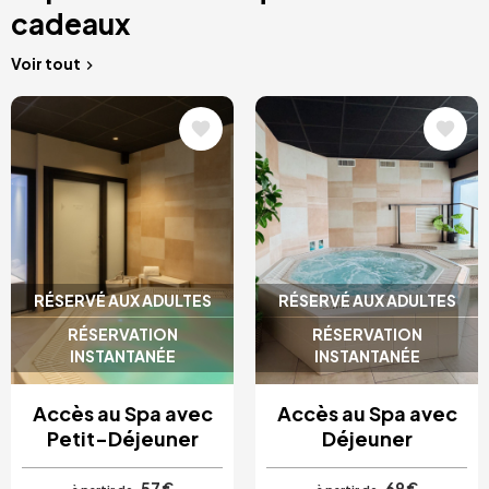
cadeaux
Voir tout
Image
Image
RÉSERVÉ AUX ADULTES
RÉSERVÉ AUX ADULTES
RÉSERVATION
RÉSERVATION
INSTANTANÉE
INSTANTANÉE
Accès au Spa avec
Accès au Spa avec
Petit-Déjeuner
Déjeuner
57 €
69 €