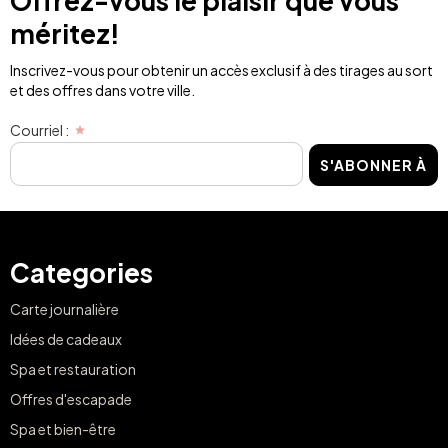
Offrez-vous le plaisir que vous
méritez!
Inscrivez-vous pour obtenir un accès exclusif à des tirages au sort
et des offres dans votre ville.
Courriel :
S'ABONNER À
Categories
Carte journalière
Idées de cadeaux
Spa et restauration
Offres d'escapade
Spa et bien-être