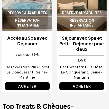
RÉSERVÉ AUX ADULTES
RÉSERVÉ AUX ADULTES
RÉSERVATION
RÉSERVATION
INSTANTANÉE
INSTANTANÉE
Accès au Spa avec
Séjour avec Spa et
Déjeuner
Petit-Déjeuner pour
deux
69 €
à partir de
135 €
Best Western Plus Hôtel
Best Western Plus Hôtel
Le Conquérant
Seine-
Le Conquérant
Seine-
Maritime
Maritime
ACHETER
ACHETER
Top Treats & Chèques-