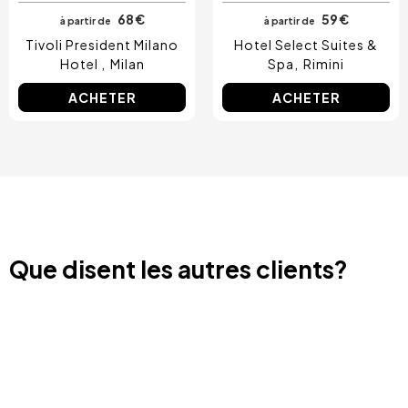
68 €
59 €
à partir de
à partir de
Tivoli President Milano
Hotel Select Suites &
Hotel
Milan
Spa
Rimini
ACHETER
ACHETER
Que disent les autres clients?