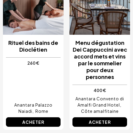
Rituel des bains de
Menu dégustation
Dioclétien
Dei Cappuccini avec
accord mets et vins
par le sommelier
260 €
pour deux
personnes
400 €
Anantara Convento di
Anantara Palazzo
Amalfi Grand Hotel
Naiadi
Rome
Côte amalfitaine
ACHETER
ACHETER