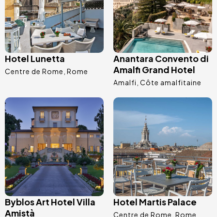
Hotel Lunetta
Anantara Convento di
Amalfi Grand Hotel
Centre de Rome
Rome
Amalfi
Côte amalfitaine
Image
Image
Byblos Art Hotel Villa
Hotel Martis Palace
Amistà
Centre de Rome
Rome