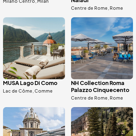
Milano Centro
Milan
Centre de Rome
Rome
Image
Image
MUSA Lago Di Como
NH Collection Roma
Palazzo Cinquecento
Lac de Côme
Comme
Centre de Rome
Rome
Image
Image