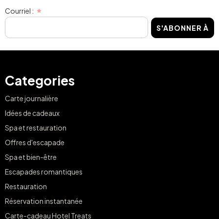
Courriel :
S'ABONNER À
Categories
Carte journalière
Idées de cadeaux
Spa et restauration
Offres d'escapade
Spa et bien-être
Escapades romantiques
Restauration
Réservation instantanée
Carte-cadeau Hotel Treats