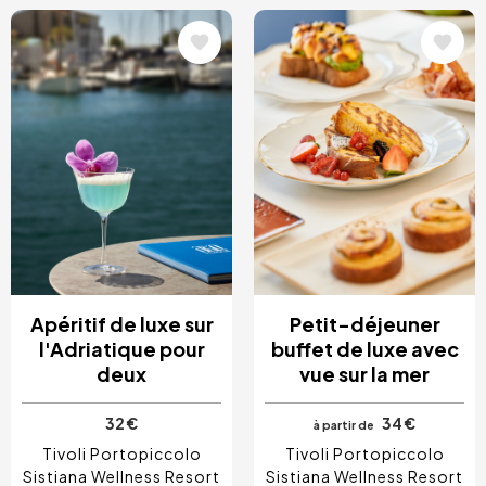
Image
Image
Apéritif de luxe sur
Petit-déjeuner
l'Adriatique pour
buffet de luxe avec
deux
vue sur la mer
32 €
34 €
à partir de
Tivoli Portopiccolo
Tivoli Portopiccolo
Sistiana Wellness Resort
Sistiana Wellness Resort