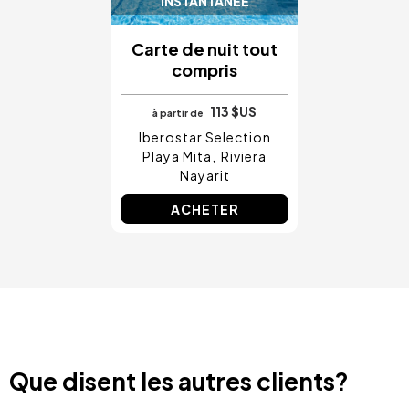
INSTANTANÉE
Carte de nuit tout
compris
113 $US
à partir de
Iberostar Selection
Playa Mita
Riviera
Nayarit
ACHETER
Que disent les autres clients?