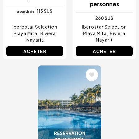
personnes
113 $US
à partir de
260 $US
Iberostar Selection
Iberostar Selection
Playa Mita
Riviera
Playa Mita
Riviera
Nayarit
Nayarit
ACHETER
ACHETER
Image
RÉSERVATION