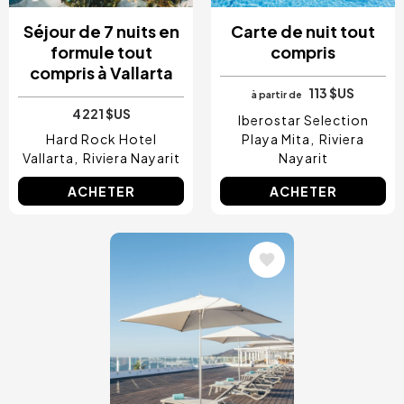
Séjour de 7 nuits en
Carte de nuit tout
formule tout
compris
compris à Vallarta
113 $US
à partir de
4 221 $US
Iberostar Selection
Hard Rock Hotel
Playa Mita
Riviera
Vallarta
Riviera Nayarit
Nayarit
ACHETER
ACHETER
Image