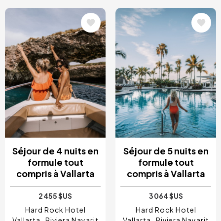
Image
Image
Séjour de 4 nuits en
Séjour de 5 nuits en
formule tout
formule tout
compris à Vallarta
compris à Vallarta
2 455 $US
3 064 $US
Hard Rock Hotel
Hard Rock Hotel
Vallarta
Riviera Nayarit
Vallarta
Riviera Nayarit