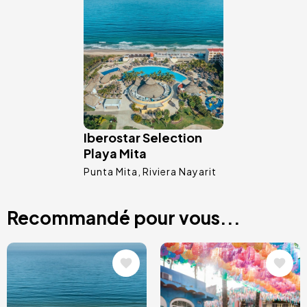
Image
Iberostar Selection
Playa Mita
Punta Mita
Riviera Nayarit
Recommandé pour vous...
Image
Image