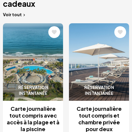
cadeaux
Voir tout
Image
Image
RÉSERVATION
RÉSERVATION
INSTANTANÉE
INSTANTANÉE
Carte journalière
Carte journalière
tout compris avec
tout compris et
accès à la plage et à
chambre privée
la piscine
pour deux