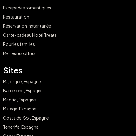
Escapades romantiques
Restauration
Réservation instantanée
Carte-cadeau Hotel Treats
Pour les familles
Meilleures offres
Sites
Majorque, Espagne
Barcelone, Espagne
Madrid, Espagne
Malaga, Espagne
Costa del Sol, Espagne
Tenerife, Espagne
Cadix, Espagne