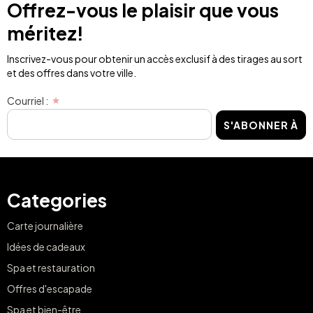
Offrez-vous le plaisir que vous
méritez!
Inscrivez-vous pour obtenir un accès exclusif à des tirages au sort
et des offres dans votre ville.
Courriel :
S'ABONNER À
Categories
Carte journalière
Idées de cadeaux
Spa et restauration
Offres d'escapade
Spa et bien-être