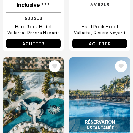
Inclusive ***
3 618 $US
500 $US
Hard Rock Hotel
Hard Rock Hotel
Vallarta
Riviera Nayarit
Vallarta
Riviera Nayarit
ACHETER
ACHETER
Image
Image
RÉSERVATION
INSTANTANÉE