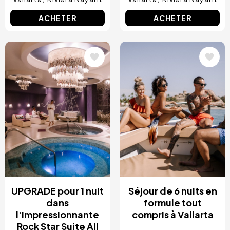
ACHETER
ACHETER
Image
Image
UPGRADE pour 1 nuit
Séjour de 6 nuits en
dans
formule tout
l'impressionnante
compris à Vallarta
Rock Star Suite All