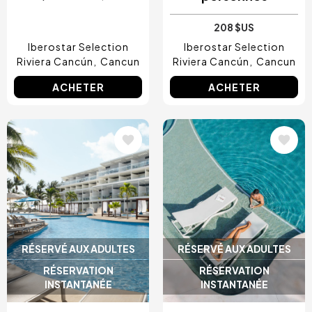
208 $US
Iberostar Selection
Iberostar Selection
Riviera Cancún
Cancun
Riviera Cancún
Cancun
ACHETER
ACHETER
Image
Image
RÉSERVÉ AUX ADULTES
RÉSERVÉ AUX ADULTES
RÉSERVATION
RÉSERVATION
INSTANTANÉE
INSTANTANÉE