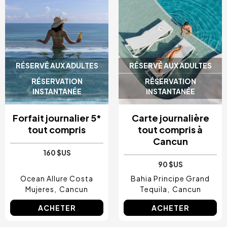
RÉSERVÉ AUX ADULTES
RÉSERVÉ AUX ADULTES
RÉSERVATION
RÉSERVATION
INSTANTANÉE
INSTANTANÉE
Forfait journalier 5*
Carte journalière
tout compris
tout compris à
Cancun
160 $US
90 $US
Ocean Allure Costa
Bahia Principe Grand
Mujeres
Cancun
Tequila
Cancun
ACHETER
ACHETER