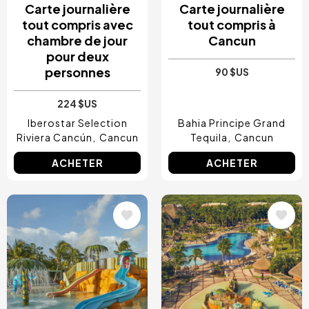
Carte journalière
Carte journalière
tout compris avec
tout compris à
chambre de jour
Cancun
pour deux
personnes
90 $US
224 $US
Iberostar Selection
Bahia Principe Grand
Riviera Cancún
Cancun
Tequila
Cancun
ACHETER
ACHETER
Image
Image