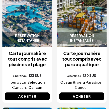
RÉSERVATION
RÉSERVATION
INSTANTANÉE
INSTANTANÉE
Carte journalière
Carte journalière
tout compris avec
tout compris avec
piscines et plage
parc aquatique
123 $US
120 $US
à partir de
à partir de
Iberostar Selection
Ocean Riviera Paradise
Cancun
Cancun
Cancun
ACHETER
ACHETER