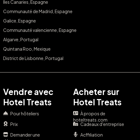
Îles Canaries, Espagne
Communauté de Madrid, Espagne
Galice, Espagne
Communauté valencienne, Espagne
Algarve, Portugal
Quintana Roo, Mexique
District de Lisbonne, Portugal
Vendre avec
Acheter sur
Hotel Treats
Hotel Treats
Pour hôteliers
À propos de
hoteltreats.com
Prix
Cadeaux d'entreprise
Demander une
Acffiliation