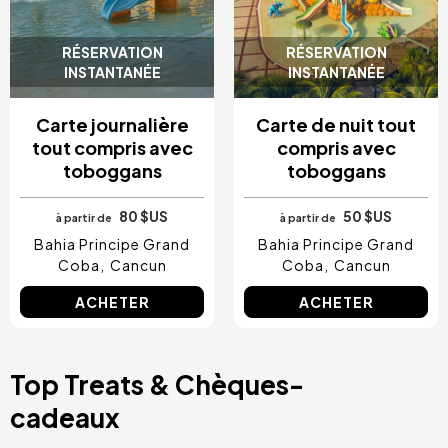
RÉSERVATION
RÉSERVATION
INSTANTANÉE
INSTANTANÉE
Carte journalière
Carte de nuit tout
tout compris avec
compris avec
toboggans
toboggans
80 $US
50 $US
à partir de
à partir de
Bahia Principe Grand
Bahia Principe Grand
Coba
Cancun
Coba
Cancun
ACHETER
ACHETER
Top Treats & Chèques-
cadeaux