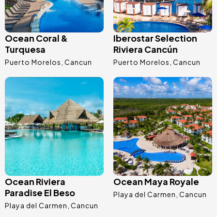
Ocean Coral &
Iberostar Selection
Turquesa
Riviera Cancún
Puerto Morelos
Cancun
Puerto Morelos
Cancun
Image
Image
Ocean Riviera
Ocean Maya Royale
Paradise El Beso
Playa del Carmen
Cancun
Playa del Carmen
Cancun