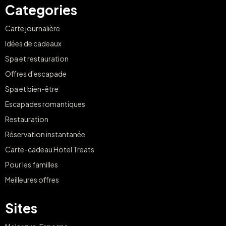
Categories
Carte journalière
Idées de cadeaux
Spa et restauration
Offres d'escapade
Spa et bien-être
Escapades romantiques
Restauration
Réservation instantanée
Carte-cadeau Hotel Treats
Pour les familles
Meilleures offres
Sites