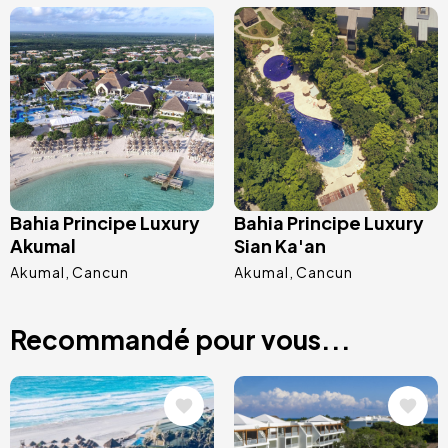
Image
Image
Bahia Principe Luxury
Bahia Principe Luxury
Akumal
Sian Ka'an
Akumal
Cancun
Akumal
Cancun
Recommandé pour vous...
Image
Image