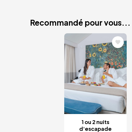
Recommandé pour vous...
Image
1 ou 2 nuits
d'escapade