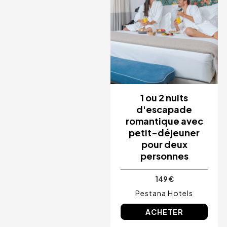
1 ou 2 nuits
d'escapade
romantique avec
petit-déjeuner
pour deux
personnes
149 €
Pestana Hotels
ACHETER