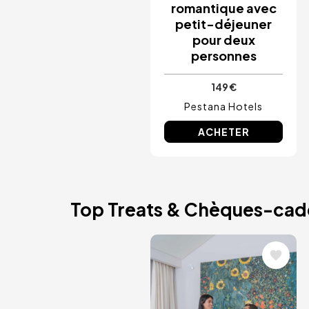
romantique avec
petit-déjeuner
pour deux
personnes
149 €
Pestana Hotels
ACHETER
Top Treats & Chèques-ca
Image