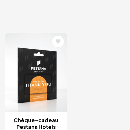
Image
Chèque-cadeau
Pestana Hotels