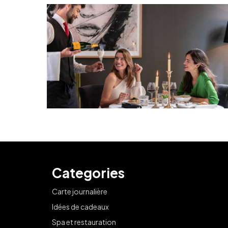
Categories
Carte journalière
Idées de cadeaux
Spa et restauration