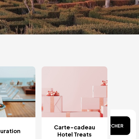
n tête ?
RECHERCHER
Carte-cadeau
uration
Hotel Treats