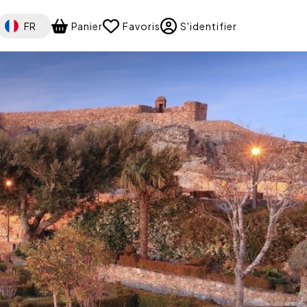
Select your language
FR
Panier
Favoris
S'identifier