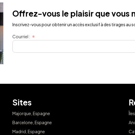
Offrez-vous le plaisir que vous 
Inscrivez-vous pour obtenir un accès exclusif à des tirages au sor
Courriel :
Sites
R
Majorque, Espagne
Île
Barcelone, Espagne
An
Madrid, Espagne
Ca