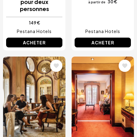
pour deux
30 €
à partir de
personnes
149 €
Pestana Hotels
Pestana Hotels
ACHETER
ACHETER
Image
Image