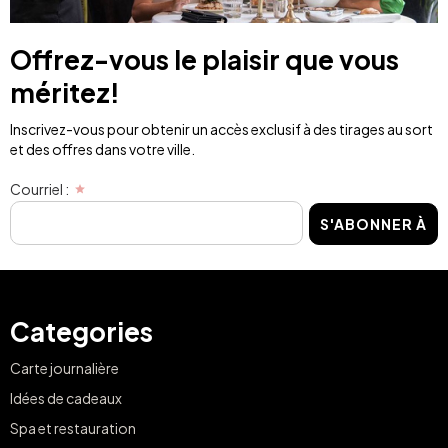
Offrez-vous le plaisir que vous
méritez!
Inscrivez-vous pour obtenir un accès exclusif à des tirages au sort
et des offres dans votre ville.
Courriel :
S'ABONNER À
Categories
Carte journalière
Idées de cadeaux
Spa et restauration