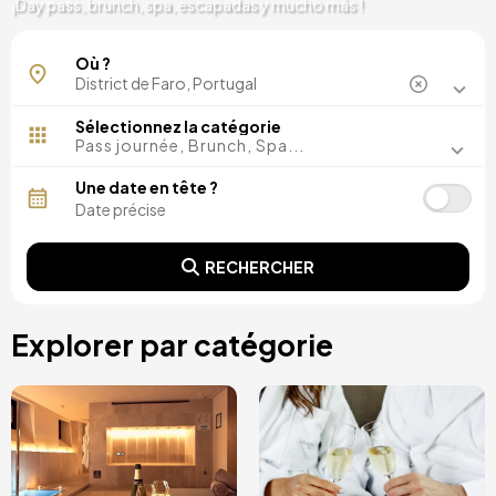
¡Day pass, brunch, spa, escapadas y mucho más !
Où ?
Sélectionnez la catégorie
Pass journée, Brunch, Spa...
Une date en tête ?
RECHERCHER
Explorer par catégorie