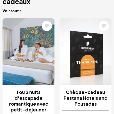
cadeaux
Voir tout
Image
Image
1 ou 2 nuits
Chèque-cadeau
d'escapade
Pestana Hotels and
romantique avec
Pousadas
petit-déjeuner