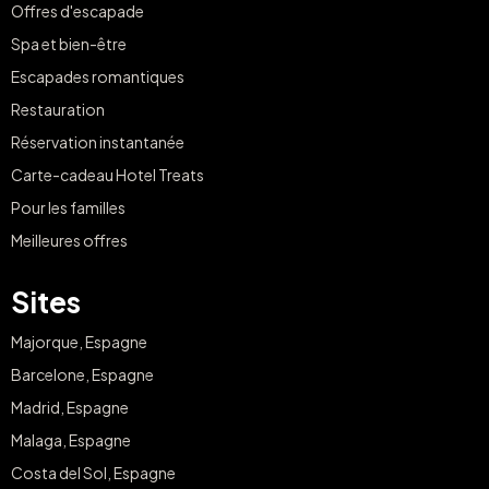
Offres d'escapade
Spa et bien-être
Escapades romantiques
Restauration
Réservation instantanée
Carte-cadeau Hotel Treats
Pour les familles
Meilleures offres
Sites
Majorque, Espagne
Barcelone, Espagne
Madrid, Espagne
Malaga, Espagne
Costa del Sol, Espagne