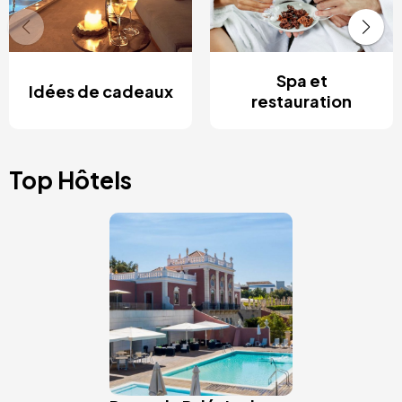
Spa et
Idées de cadeaux
restauration
Top Hôtels
Image