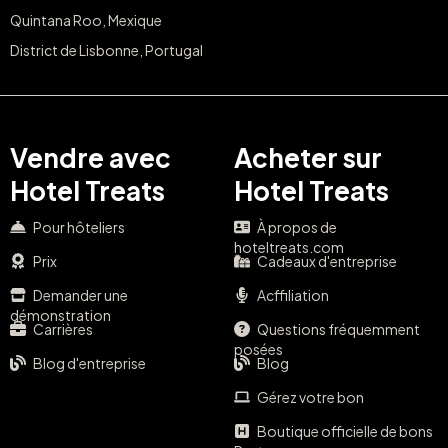
Quintana Roo, Mexique
District de Lisbonne, Portugal
Vendre avec
Acheter sur
Hotel Treats
Hotel Treats
Pour hôteliers
À propos de
hoteltreats.com
Prix
Cadeaux d'entreprise
Demander une
Acffiliation
démonstration
Carrières
Questions fréquemment
posées
Blog d'entreprise
Blog
Gérez votre bon
Boutique officielle de bons