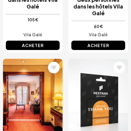
Galé
dans les hôtels Vila
Galé
105 €
60 €
Vila Galé
Vila Galé
ACHETER
ACHETER
Image
Image