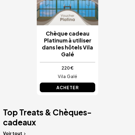
Chèque cadeau
Platinum à utiliser
dans les hôtels Vila
Galé
220 €
Vila Galé
ACHETER
Top Treats & Chèques-
cadeaux
Voir tout