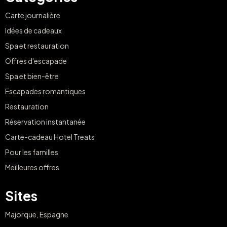
Carte journalière
Idées de cadeaux
Spa et restauration
Offres d'escapade
Spa et bien-être
Escapades romantiques
Restauration
Réservation instantanée
Carte-cadeau Hotel Treats
Pour les familles
Meilleures offres
Sites
Majorque, Espagne