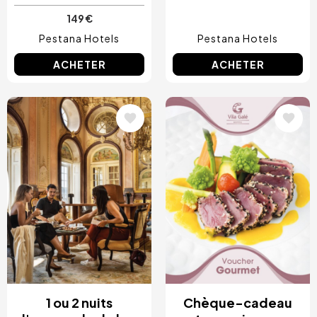
149 €
Pestana Hotels
Pestana Hotels
ACHETER
ACHETER
Image
Image
1 ou 2 nuits
Chèque-cadeau