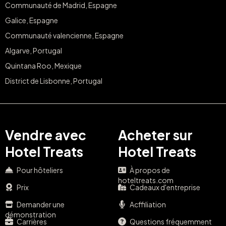
Communauté de Madrid, Espagne
Galice, Espagne
Communauté valencienne, Espagne
Algarve, Portugal
Quintana Roo, Mexique
District de Lisbonne, Portugal
Vendre avec
Acheter sur
Hotel Treats
Hotel Treats
Pour hôteliers
À propos de
hoteltreats.com
Prix
Cadeaux d'entreprise
Demander une
Acffiliation
démonstration
Carrières
Questions fréquemment