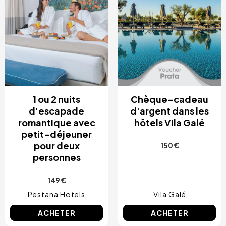
1 ou 2 nuits
Chèque-cadeau
d'escapade
d'argent dans les
romantique avec
hôtels Vila Galé
petit-déjeuner
pour deux
150 €
personnes
149 €
Pestana Hotels
Vila Galé
ACHETER
ACHETER