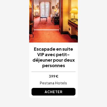
Escapade en suite
VIP avec petit-
déjeuner pour deux
personnes
399 €
Pestana Hotels
ACHETER