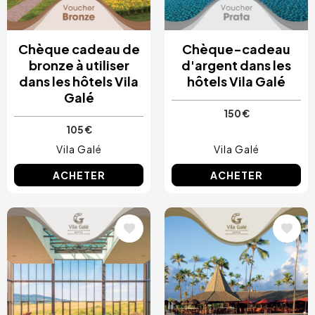
Chèque cadeau de
Chèque-cadeau
bronze à utiliser
d'argent dans les
dans les hôtels Vila
hôtels Vila Galé
Galé
150 €
105 €
Vila Galé
Vila Galé
ACHETER
ACHETER
Image
Image