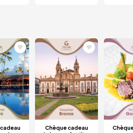
Image
Image
cadeau
Chèque cadeau
Chèqu