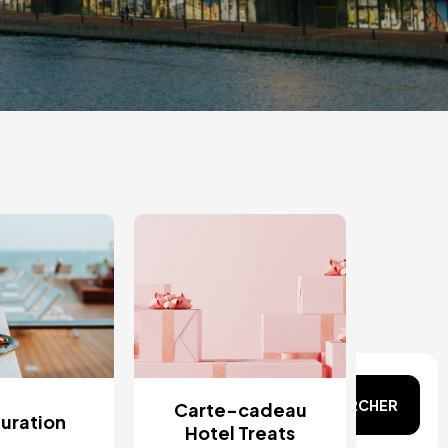
n tête ?
RECHERCHER
Carte-cadeau
uration
Hotel Treats