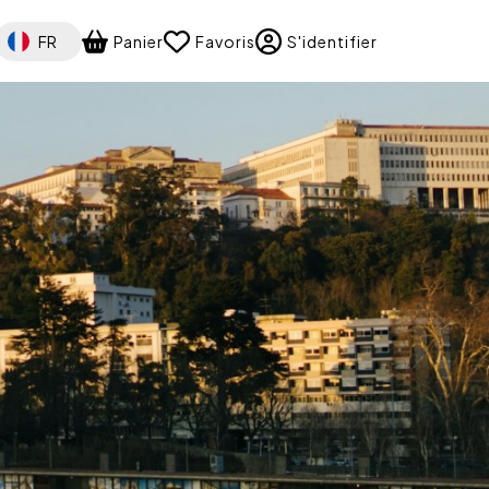
Select your language
FR
Panier
Favoris
S'identifier