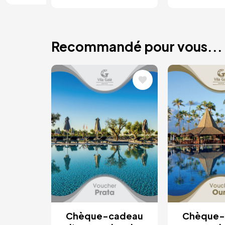
Recommandé pour vous...
Image
Image
Chèque-cadeau
Chèque-