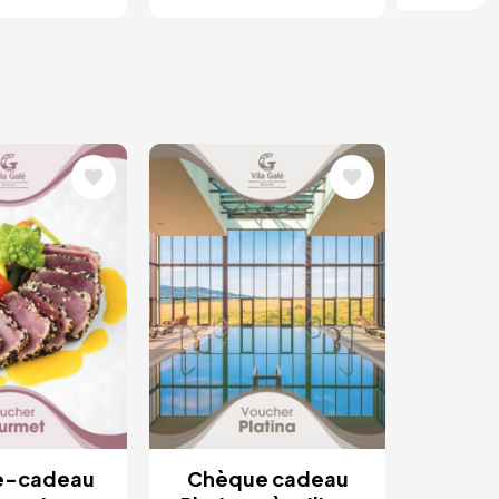
Image
e-cadeau
Chèque cadeau