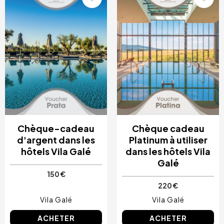
Chèque-cadeau
Chèque cadeau
d'argent dans les
Platinum à utiliser
hôtels Vila Galé
dans les hôtels Vila
Galé
150 €
220 €
Vila Galé
Vila Galé
ACHETER
ACHETER