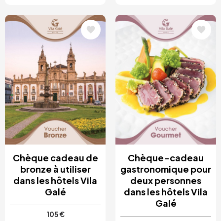
Image
Image
Chèque cadeau de
Chèque-cadeau
bronze à utiliser
gastronomique pour
dans les hôtels Vila
deux personnes
Galé
dans les hôtels Vila
Galé
105 €