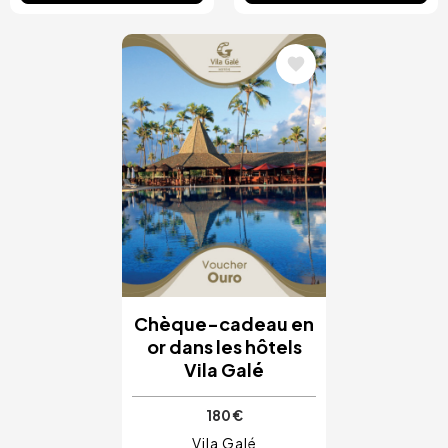
Image
Chèque-cadeau en
or dans les hôtels
Vila Galé
180 €
Vila Galé