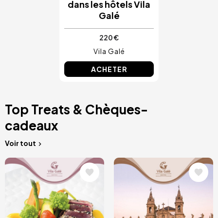
dans les hôtels Vila
Galé
220 €
Vila Galé
ACHETER
Top Treats & Chèques-
cadeaux
Voir tout
Image
Image