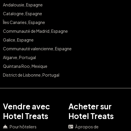
Andalousie, Espagne
Catalogne, Espagne
Îles Canaries, Espagne
Communauté de Madrid, Espagne
Galice, Espagne
Communauté valencienne, Espagne
Algarve, Portugal
Quintana Roo, Mexique
District de Lisbonne, Portugal
Vendre avec
Acheter sur
Hotel Treats
Hotel Treats
Pour hôteliers
À propos de