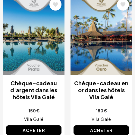
Image
Image
Chèque-cadeau
Chèque-cadeau en
d'argent dans les
or dans les hôtels
hôtels Vila Galé
Vila Galé
150 €
180 €
Vila Galé
Vila Galé
ACHETER
ACHETER