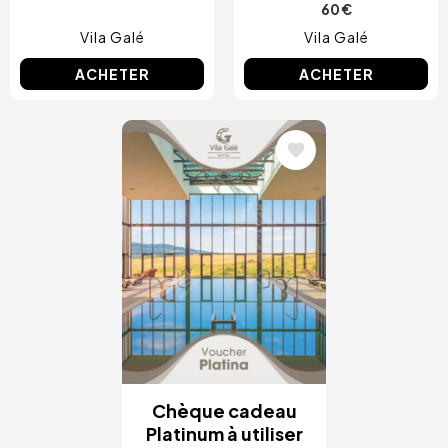
60 €
Vila Galé
Vila Galé
ACHETER
ACHETER
Image
Chèque cadeau
Platinum à utiliser