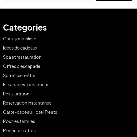
Categories
Carte journalière
Idées de cadeaux
Spa et restauration
Offres d'escapade
Spa et bien-être
Escapades romantiques
Restauration
Réservation instantanée
Carte-cadeau Hotel Treats
Pour les familles
Meilleures offres