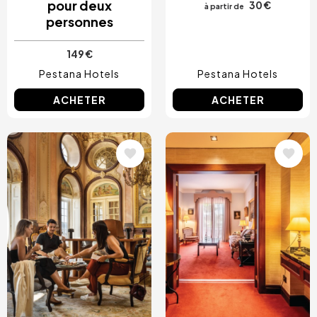
pour deux
30 €
à partir de
personnes
149 €
Pestana Hotels
Pestana Hotels
ACHETER
ACHETER
Image
Image