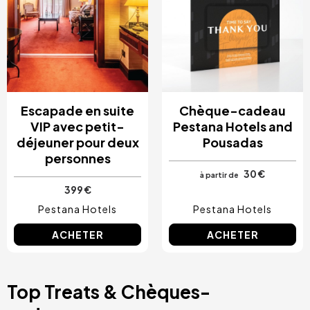
Escapade en suite
Chèque-cadeau
VIP avec petit-
Pestana Hotels and
déjeuner pour deux
Pousadas
personnes
30 €
à partir de
399 €
Pestana Hotels
Pestana Hotels
ACHETER
ACHETER
Top Treats & Chèques-