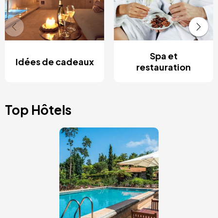
Spa et
Idées de cadeaux
restauration
Top Hôtels
Image