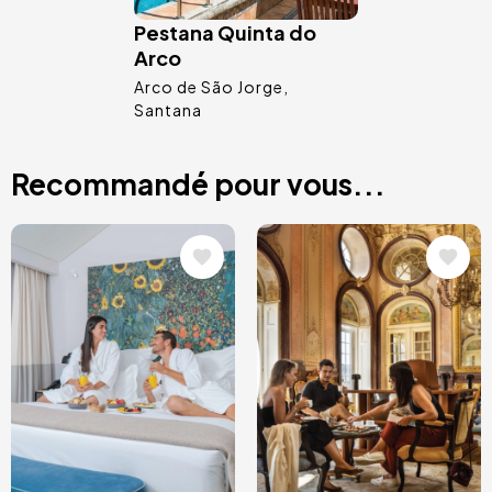
Pestana Quinta do
Arco
Arco de São Jorge
Santana
Recommandé pour vous...
Image
Image