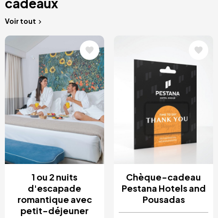
cadeaux
Voir tout
Image
Image
1 ou 2 nuits
Chèque-cadeau
d'escapade
Pestana Hotels and
romantique avec
Pousadas
petit-déjeuner