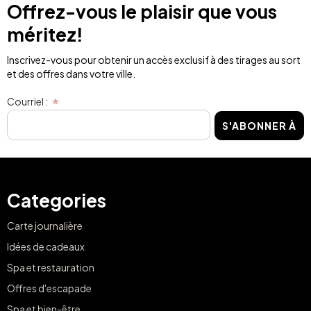
Offrez-vous le plaisir que vous
méritez!
Inscrivez-vous pour obtenir un accès exclusif à des tirages au sort
et des offres dans votre ville.
Courriel :
S'ABONNER À
Categories
Carte journalière
Idées de cadeaux
Spa et restauration
Offres d'escapade
Spa et bien-être