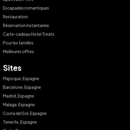
Escapades romantiques
Restauration
Réservation instantanée
Carte-cadeau Hotel Treats
Pour les familles
Meilleures offres
Sites
Majorque, Espagne
Barcelone, Espagne
Madrid, Espagne
Malaga, Espagne
Costa del Sol, Espagne
Tenerife, Espagne