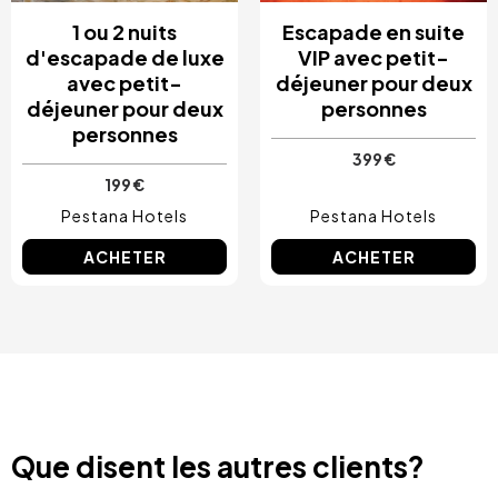
1 ou 2 nuits
Escapade en suite
d'escapade de luxe
VIP avec petit-
avec petit-
déjeuner pour deux
déjeuner pour deux
personnes
personnes
399 €
199 €
Pestana Hotels
Pestana Hotels
ACHETER
ACHETER
Que disent les autres clients?