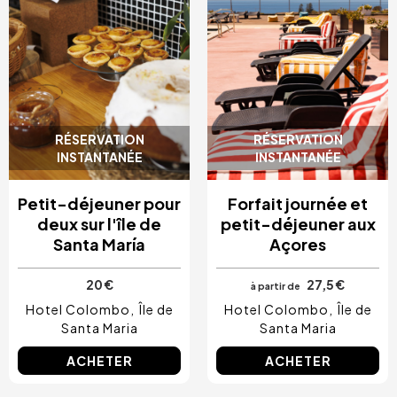
RÉSERVATION
RÉSERVATION
INSTANTANÉE
INSTANTANÉE
Petit-déjeuner pour
Forfait journée et
deux sur l'île de
petit-déjeuner aux
Santa María
Açores
20 €
27,5 €
à partir de
Hotel Colombo
Île de
Hotel Colombo
Île de
Santa Maria
Santa Maria
ACHETER
ACHETER