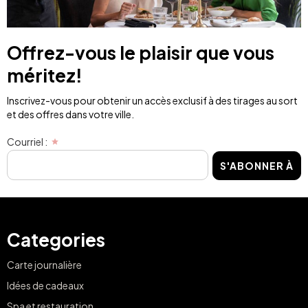
Offrez-vous le plaisir que vous
méritez!
Inscrivez-vous pour obtenir un accès exclusif à des tirages au sort
et des offres dans votre ville.
Courriel :
S'ABONNER À
Categories
Carte journalière
Idées de cadeaux
Spa et restauration