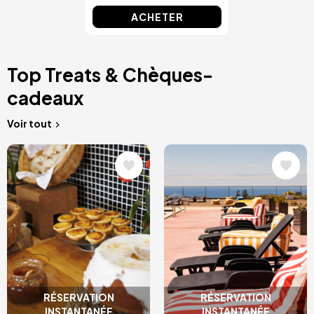
ACHETER
Top Treats & Chèques-
cadeaux
Voir tout
Image
Image
RÉSERVATION
RÉSERVATION
INSTANTANÉE
INSTANTANÉE