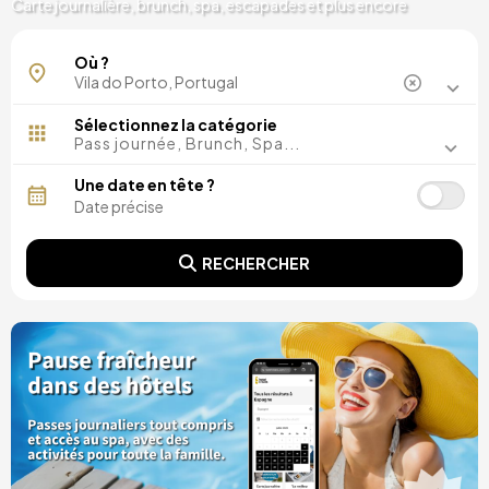
Carte journalière, brunch, spa, escapades et plus encore
Où ?
Sélectionnez la catégorie
Pass journée, Brunch, Spa...
Une date en tête ?
RECHERCHER