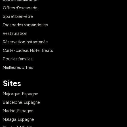
Offres d'escapade
Spa et bien-être
Escapades romantiques
Restauration
Réservation instantanée
Carte-cadeau Hotel Treats
Pour les familles
Meilleures offres
Sites
Majorque, Espagne
Barcelone, Espagne
Madrid, Espagne
Malaga, Espagne