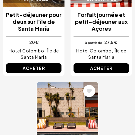
Petit-déjeuner pour
Forfait journée et
deux sur l'île de
petit-déjeuner aux
Santa María
Açores
20 €
27,5 €
à partir de
Hotel Colombo
Île de
Hotel Colombo
Île de
Santa Maria
Santa Maria
ACHETER
ACHETER
Image