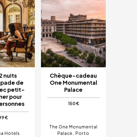
 2 nuits
Chèque-cadeau
apade de
One Monumental
ec petit-
Palace
ner pour
ersonnes
150 €
99 €
The One Monumental
a Hotels
Palace
Porto