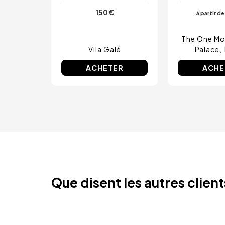
150 €
à partir de
The One M
Vila Galé
Palace
ACHETER
ACHE
Que disent les autres clien