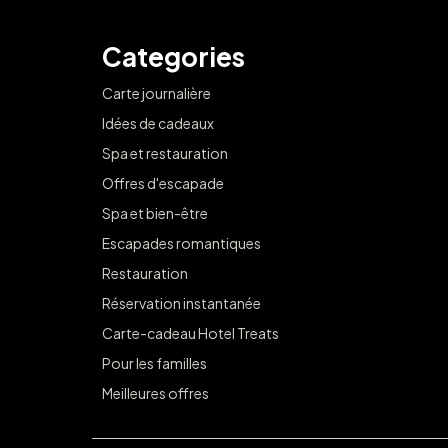
Categories
Carte journalière
Idées de cadeaux
Spa et restauration
Offres d'escapade
Spa et bien-être
Escapades romantiques
Restauration
Réservation instantanée
Carte-cadeau Hotel Treats
Pour les familles
Meilleures offres