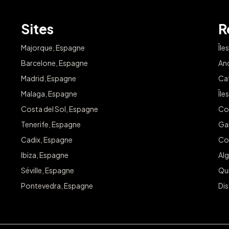
Sites
R
Majorque, Espagne
Île
Barcelone, Espagne
An
Madrid, Espagne
Ca
Malaga, Espagne
Île
Costa del Sol, Espagne
Co
Tenerife, Espagne
Ga
Cadix, Espagne
Co
Ibiza, Espagne
Alg
Séville, Espagne
Qu
Pontevedra, Espagne
Dis