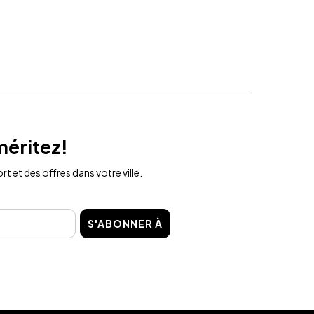
méritez!
t et des offres dans votre ville.
S'ABONNER À