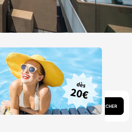
n tête ?
RECHERCHER