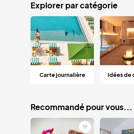
Explorer par catégorie
Carte journalière
Idées de
Recommandé pour vous...
Image
Image