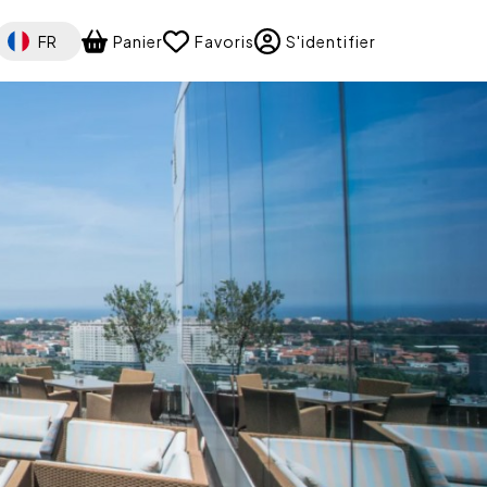
Select your language
FR
Panier
Favoris
S'identifier