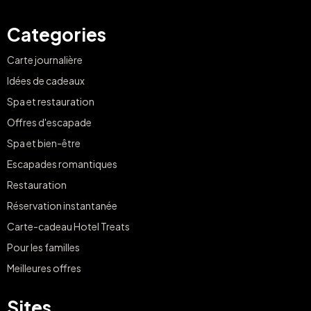
Categories
Carte journalière
Idées de cadeaux
Spa et restauration
Offres d'escapade
Spa et bien-être
Escapades romantiques
Restauration
Réservation instantanée
Carte-cadeau Hotel Treats
Pour les familles
Meilleures offres
Sites