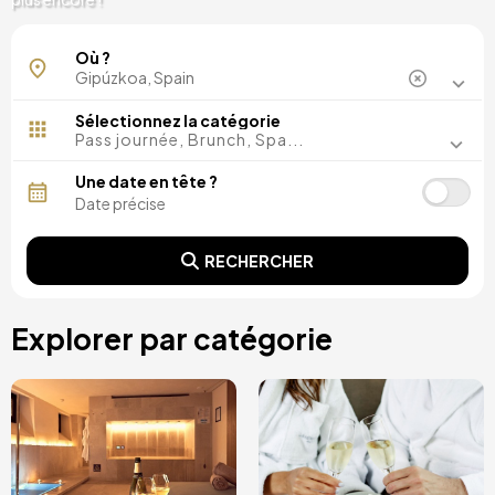
Bidania-Goiatz
Où ?
Saint-Sébastien
Sélectionnez la catégorie
Pass journée, Brunch, Spa...
Une date en tête ?
RECHERCHER
Explorer par catégorie