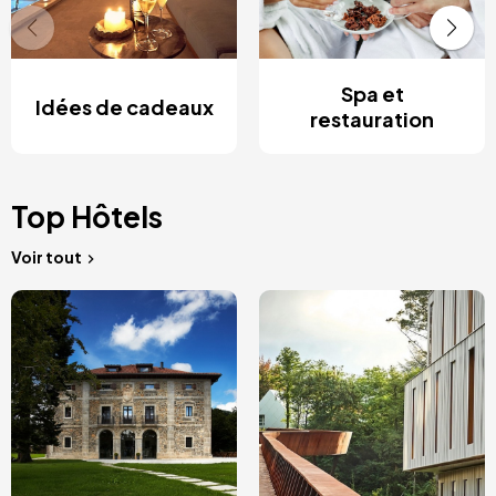
Spa et
Idées de cadeaux
restauration
Top Hôtels
Voir tout
Image
Image