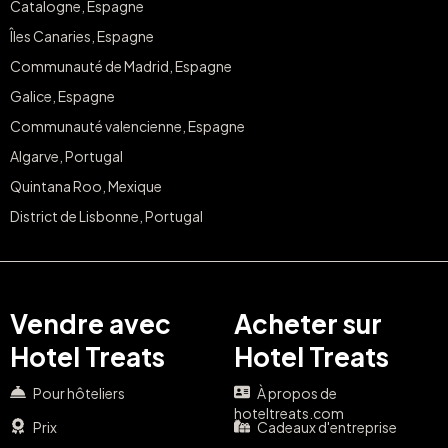
Catalogne, Espagne
Îles Canaries, Espagne
Communauté de Madrid, Espagne
Galice, Espagne
Communauté valencienne, Espagne
Algarve, Portugal
Quintana Roo, Mexique
District de Lisbonne, Portugal
Vendre avec
Acheter sur
Hotel Treats
Hotel Treats
Pour hôteliers
À propos de
hoteltreats.com
Prix
Cadeaux d'entreprise