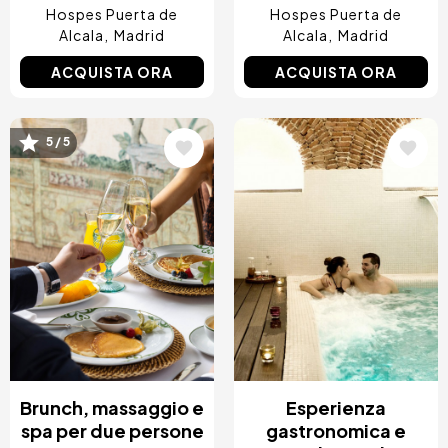
Hospes Puerta de
Hospes Puerta de
Alcala
Madrid
Alcala
Madrid
ACQUISTA ORA
ACQUISTA ORA
5 / 5
Immagine
Immagine
Brunch, massaggio e
Esperienza
spa per due persone
gastronomica e