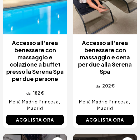
Accesso all'area
Accesso all'area
benessere con
benessere con
massaggio e
massaggio e cena
colazione a buffet
per due alla Serena
presso la Serena Spa
Spa
per due persone
202 €
da
182 €
da
Meliá Madrid Princesa
Meliá Madrid Princesa
Madrid
Madrid
ACQUISTA ORA
ACQUISTA ORA