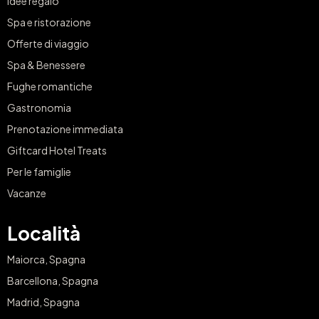
Idee regalo
Spa e ristorazione
Offerte di viaggio
Spa & Benessere
Fughe romantiche
Gastronomia
Prenotazione immediata
Giftcard Hotel Treats
Per le famiglie
Vacanze
Località
Maiorca, Spagna
Barcellona, Spagna
Madrid, Spagna