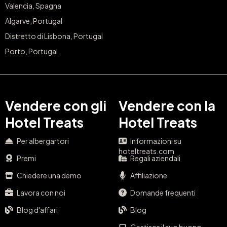
Valencia, Spagna
Algarve, Portugal
Distretto di Lisbona, Portugal
Porto, Portugal
Vendere con gli
Vendere con la
Hotel Treats
Hotel Treats
Per albergartori
Informazioni su
hoteltreats.com
Premi
Regali aziendali
Chiedere una demo
Affiliazione
Lavora con noi
Domande frequenti
Blog d'affari
Blog