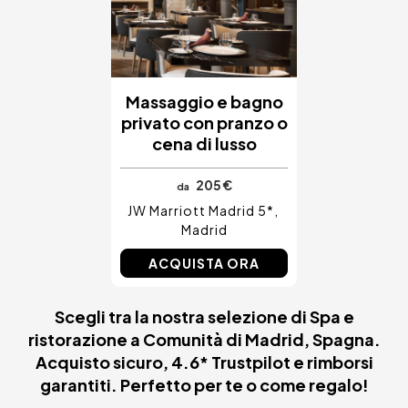
Massaggio e bagno
privato con pranzo o
cena di lusso
205 €
da
JW Marriott Madrid 5*
Madrid
ACQUISTA ORA
Scegli tra la nostra selezione di Spa e
ristorazione a Comunità di Madrid, Spagna.
Acquisto sicuro, 4.6* Trustpilot e rimborsi
garantiti. Perfetto per te o come regalo!