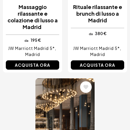
Massaggio
Rituale rilassante e
rilassante e
brunch di lusso a
colazione di lusso a
Madrid
Madrid
380 €
da
195 €
da
JW Marriott Madrid 5*
JW Marriott Madrid 5*
Madrid
Madrid
ACQUISTA ORA
ACQUISTA ORA
Immagine