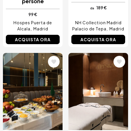
persone
189 €
da
99 €
Hospes Puerta de
NH Collection Madrid
Alcala
Madrid
Palacio de Tepa
Madrid
ACQUISTA ORA
ACQUISTA ORA
Immagine
Immagine