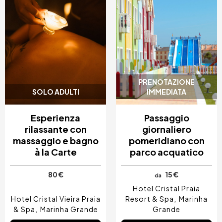
PRENOTAZIONE
SOLO ADULTI
IMMEDIATA
Esperienza
Passaggio
rilassante con
giornaliero
massaggio e bagno
pomeridiano con
à la Carte
parco acquatico
80 €
15 €
da
Hotel Cristal Praia
Hotel Cristal Vieira Praia
Resort & Spa
Marinha
& Spa
Marinha Grande
Grande