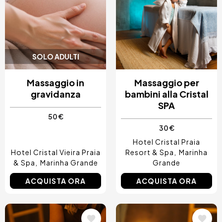
SOLO ADULTI
Massaggio in
Massaggio per
gravidanza
bambini alla Cristal
SPA
50 €
30 €
Hotel Cristal Praia
Hotel Cristal Vieira Praia
Resort & Spa
Marinha
& Spa
Marinha Grande
Grande
ACQUISTA ORA
ACQUISTA ORA
Immagine
Immagine