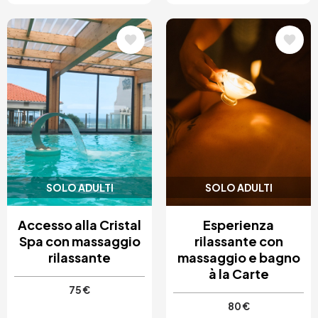
Immagine
Immagine
SOLO ADULTI
SOLO ADULTI
Accesso alla Cristal
Esperienza
Spa con massaggio
rilassante con
rilassante
massaggio e bagno
à la Carte
75 €
80 €