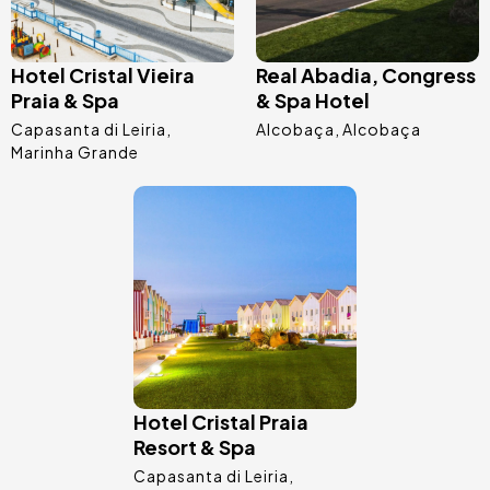
Hotel Cristal Vieira
Real Abadia, Congress
Praia & Spa
& Spa Hotel
Capasanta di Leiria
Alcobaça
Alcobaça
Marinha Grande
Immagine
Hotel Cristal Praia
Resort & Spa
Capasanta di Leiria