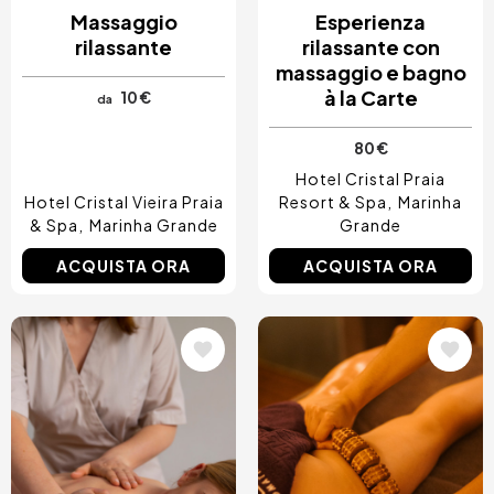
Massaggio
Esperienza
rilassante
rilassante con
massaggio e bagno
à la Carte
10 €
da
80 €
Hotel Cristal Praia
Hotel Cristal Vieira Praia
Resort & Spa
Marinha
& Spa
Marinha Grande
Grande
ACQUISTA ORA
ACQUISTA ORA
Immagine
Immagine