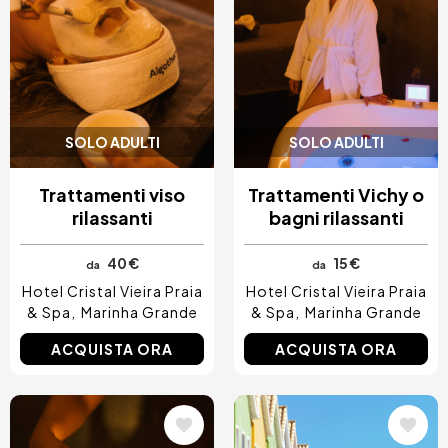
SOLO ADULTI
SOLO ADULTI
Trattamenti viso
Trattamenti Vichy o
rilassanti
bagni rilassanti
40 €
15 €
da
da
Hotel Cristal Vieira Praia
Hotel Cristal Vieira Praia
& Spa
Marinha Grande
& Spa
Marinha Grande
ACQUISTA ORA
ACQUISTA ORA
Immagine
Immagine