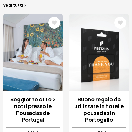
Vedi tutti
Immagine
Immagine
Soggiorno di 1 o 2
Buono regalo da
notti presso le
utilizzare in hotel e
Pousadas de
pousadas in
Portugal
Portogallo