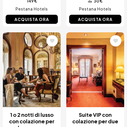
149 €
30 €
da
Pestana Hotels
Pestana Hotels
ACQUISTA ORA
ACQUISTA ORA
Immagine
Immagine
1 o 2 notti di lusso
Suite VIP con
con colazione per
colazione per due