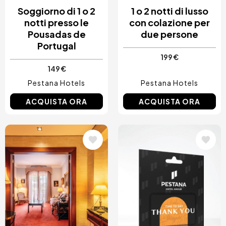
Soggiorno di 1 o 2
1 o 2 notti di lusso
notti presso le
con colazione per
Pousadas de
due persone
Portugal
199 €
149 €
Pestana Hotels
Pestana Hotels
ACQUISTA ORA
ACQUISTA ORA
Immagine
Immagine