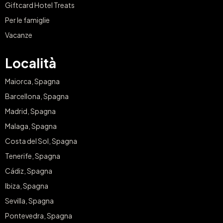
Giftcard Hotel Treats
Per le famiglie
Vacanze
Località
Maiorca, Spagna
Barcellona, Spagna
Madrid, Spagna
Malaga, Spagna
Costa del Sol, Spagna
Tenerife, Spagna
Cádiz, Spagna
Ibiza, Spagna
Sevilla, Spagna
Pontevedra, Spagna