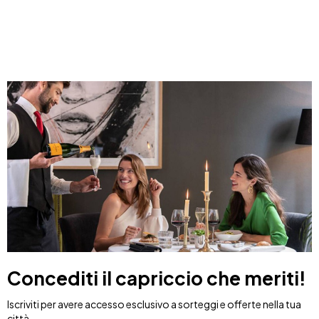
Concediti il capriccio che meriti!
Iscriviti per avere accesso esclusivo a sorteggi e offerte nella tua
città.