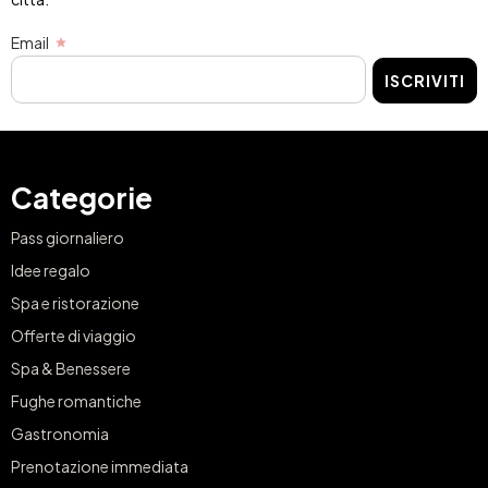
Email
ISCRIVITI
Categorie
Pass giornaliero
Idee regalo
Spa e ristorazione
Offerte di viaggio
Spa & Benessere
Fughe romantiche
Gastronomia
Prenotazione immediata