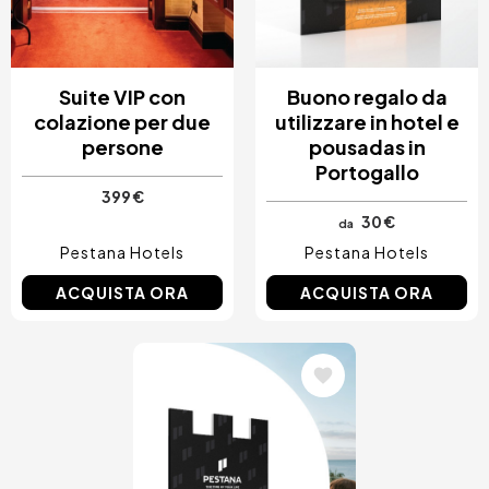
Suite VIP con
Buono regalo da
colazione per due
utilizzare in hotel e
persone
pousadas in
Portogallo
399 €
30 €
da
Pestana Hotels
Pestana Hotels
ACQUISTA ORA
ACQUISTA ORA
Immagine