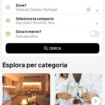
Arcos de Valdevez
Dove?
Ponte de Lima
Seleziona la categoria
Day pass, Brunch, Spa...
Data in mente?
CERCA
Esplora per categoria