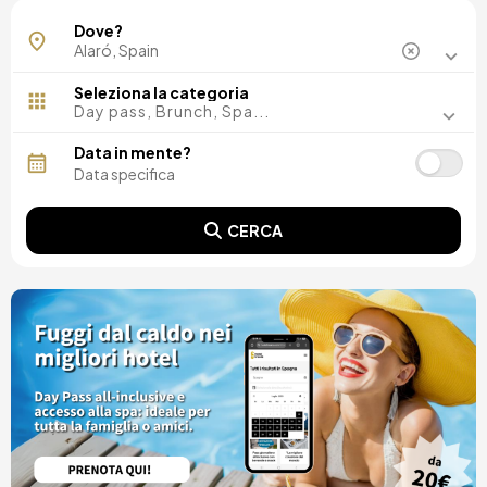
Dove?
Seleziona la categoria
Day pass, Brunch, Spa...
Data in mente?
CERCA