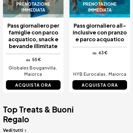
PRENOTAZIONE
PRENOTAZIONE
IMMEDIATA
IMMEDIATA
Pass giornaliero per
Pass giornaliero all-
famiglie con parco
inclusive con pranzo
acquatico, snack e
e parco acquatico
bevande illimitate
63 €
da
55 €
da
Globales Bouganvilla
Maiorca
HYB Eurocalas
Maiorca
ACQUISTA ORA
ACQUISTA ORA
Top Treats & Buoni
Regalo
Vedi tutti