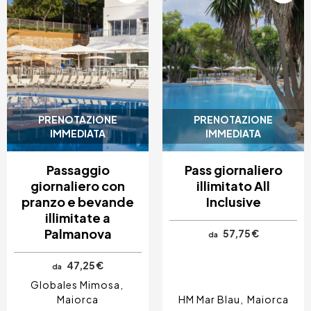
PRENOTAZIONE
PRENOTAZIONE
IMMEDIATA
IMMEDIATA
Passaggio
Pass giornaliero
giornaliero con
illimitato All
pranzo e bevande
Inclusive
illimitate a
Palmanova
57,75 €
da
47,25 €
da
Globales Mimosa
Maiorca
HM Mar Blau
Maiorca