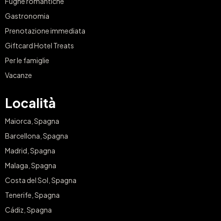
Fughe romantiche
Gastronomia
Prenotazione immediata
Giftcard Hotel Treats
Per le famiglie
Vacanze
Località
Maiorca, Spagna
Barcellona, Spagna
Madrid, Spagna
Malaga, Spagna
Costa del Sol, Spagna
Tenerife, Spagna
Cádiz, Spagna