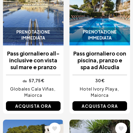
PRENOTAZIONE
PRENOTAZIONE
IMMEDIATA
IMMEDIATA
Pass giornaliero all-
Pass giornaliero con
inclusive con vista
piscina, pranzo e
sul mare e pranzo
spa ad Alcudia
57,75 €
30 €
da
Globales Cala Viñas
Hotel Ivory Playa
Maiorca
Maiorca
ACQUISTA ORA
ACQUISTA ORA
Immagine
Immagine