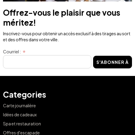
Offrez-vous le plaisir que vous
méritez!
Inscrivez-vous pour obtenir un accès exclusif à des tirages au sort
et des offres dans votre ville.
Courriel :
S'ABONNER À
Categories
Carte journalière
Idées de cadeaux
Spa et restauration
Offres d'escapade