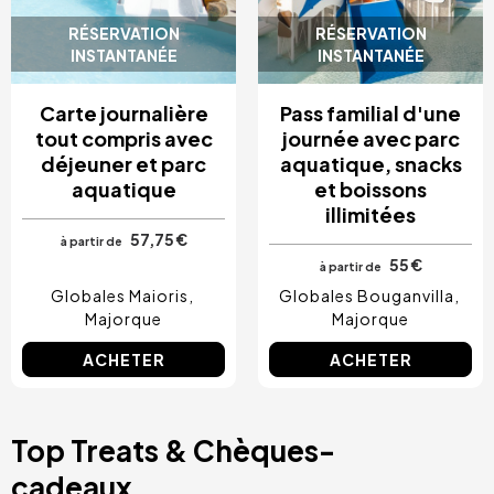
RÉSERVATION
RÉSERVATION
INSTANTANÉE
INSTANTANÉE
Carte journalière
Pass familial d'une
tout compris avec
journée avec parc
déjeuner et parc
aquatique, snacks
aquatique
et boissons
illimitées
57,75 €
à partir de
55 €
à partir de
Globales Maioris
Globales Bouganvilla
Majorque
Majorque
ACHETER
ACHETER
Top Treats & Chèques-
cadeaux