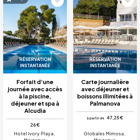
RÉSERVATION
RÉSERVATION
INSTANTANÉE
INSTANTANÉE
Forfait d'une
Carte journalière
journée avec accès
avec déjeuner et
à la piscine,
boissons illimitées à
déjeuner et spa à
Palmanova
Alcudia
47,25 €
à partir de
26 €
Hotel Ivory Playa
Globales Mimosa