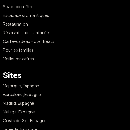
Spa et bien-être
Escapades romantiques
Restauration
Réservation instantanée
Carte-cadeau Hotel Treats
Pour les familles
Meilleures offres
Sites
Majorque, Espagne
Barcelone, Espagne
Madrid, Espagne
Malaga, Espagne
Costa del Sol, Espagne
Tenerife, Espagne