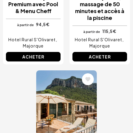
Premium avec Pool
massage de 50
& Menu Cheff
minutes et accès à
la piscine
94,5 €
à partir de
115,5 €
à partir de
Hotel Rural S'Olivaret
Hotel Rural S'Olivaret
Majorque
Majorque
ACHETER
ACHETER
Image