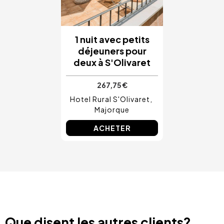
1 nuit avec petits
déjeuners pour
deux à S'Olivaret
267,75 €
Hotel Rural S'Olivaret
Majorque
ACHETER
Que disent les autres clients?