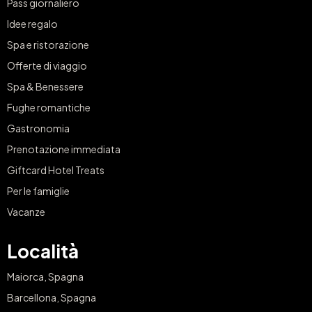
Pass giornaliero
Idee regalo
Spa e ristorazione
Offerte di viaggio
Spa & Benessere
Fughe romantiche
Gastronomia
Prenotazione immediata
Giftcard Hotel Treats
Per le famiglie
Vacanze
Località
Maiorca, Spagna
Barcellona, Spagna