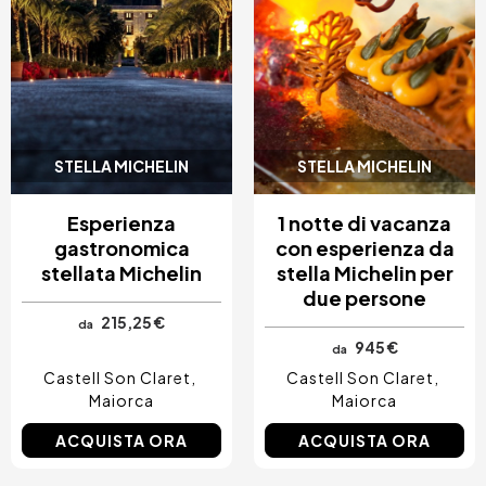
STELLA MICHELIN
STELLA MICHELIN
Esperienza
1 notte di vacanza
gastronomica
con esperienza da
stellata Michelin
stella Michelin per
due persone
215,25 €
da
945 €
da
Castell Son Claret
Castell Son Claret
Maiorca
Maiorca
ACQUISTA ORA
ACQUISTA ORA