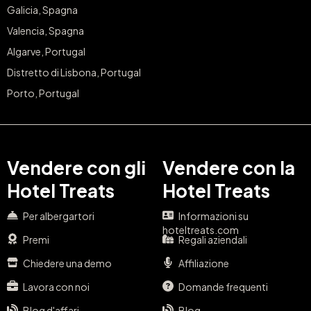
Galicia, Spagna
Valencia, Spagna
Algarve, Portugal
Distretto di Lisbona, Portugal
Porto, Portugal
Vendere con gli
Vendere con la
Hotel Treats
Hotel Treats
Per albergartori
Informazioni su
hoteltreats.com
Premi
Regali aziendali
Chiedere una demo
Affiliazione
Lavora con noi
Domande frequenti
Blog d'affari
Blog