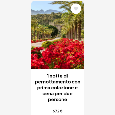
Immagine
1 notte di
pernottamento con
prima colazione e
cena per due
persone
672 €