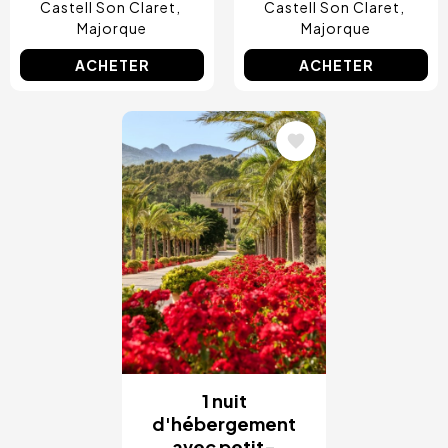
Castell Son Claret
Castell Son Claret
Majorque
Majorque
ACHETER
ACHETER
Image
1 nuit
d'hébergement
avec petit-