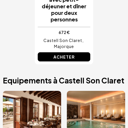
déjeuner et dîner
pour deux
personnes
672 €
Castell Son Claret
Majorque
ACHETER
Equipements à Castell Son Claret
Image
Image