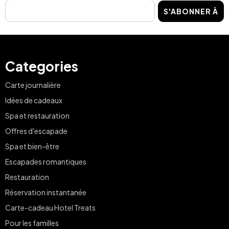
S'ABONNER À
Categories
Carte journalière
Idées de cadeaux
Spa et restauration
Offres d'escapade
Spa et bien-être
Escapades romantiques
Restauration
Réservation instantanée
Carte-cadeau Hotel Treats
Pour les familles