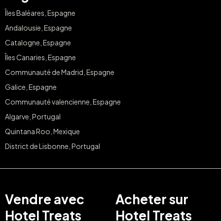
Îles Baléares, Espagne
Andalousie, Espagne
Catalogne, Espagne
Îles Canaries, Espagne
Communauté de Madrid, Espagne
Galice, Espagne
Communauté valencienne, Espagne
Algarve, Portugal
Quintana Roo, Mexique
District de Lisbonne, Portugal
Vendre avec
Acheter sur
Hotel Treats
Hotel Treats