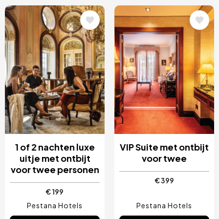
Afbeelding
Afbeelding
1 of 2 nachten luxe
VIP Suite met ontbijt
uitje met ontbijt
voor twee
voor twee personen
€ 399
€ 199
Pestana Hotels
Pestana Hotels