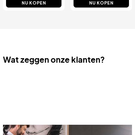
NU KOPEN
NU KOPEN
Wat zeggen onze klanten?