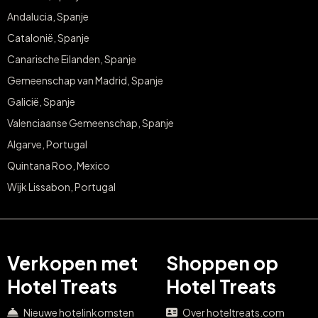
Andalucia, Spanje
Catalonië, Spanje
Canarische Eilanden, Spanje
Gemeenschap van Madrid, Spanje
Galicië, Spanje
Valenciaanse Gemeenschap, Spanje
Algarve, Portugal
Quintana Roo, Mexico
Wijk Lissabon, Portugal
Verkopen met
Shoppen op
Hotel Treats
Hotel Treats
Nieuwe hotelinkomsten
Over hoteltreats.com