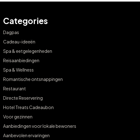
Categories
Dagpas
Cadeau-ideeën
Spa & eetgelegenheden
Reisaanbiedingen
Spa & Wellness
Romantische ontsnappingen
Restaurant
Directe Reservering
Hotel Treats Cadeaubon
Voor gezinnen
Aanbiedingen voor lokale bewoners
Aanbevolen ervaringen