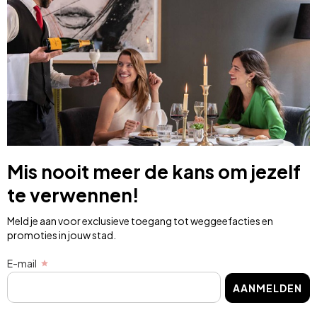
Mis nooit meer de kans om jezelf
te verwennen!
Meld je aan voor exclusieve toegang tot weggeefacties en
promoties in jouw stad.
E-mail
AANMELDEN