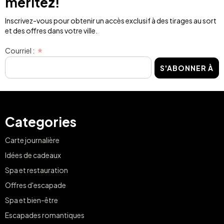
méritez!
Inscrivez-vous pour obtenir un accès exclusif à des tirages au sort
et des offres dans votre ville.
Courriel :
S'ABONNER À
Categories
Carte journalière
Idées de cadeaux
Spa et restauration
Offres d'escapade
Spa et bien-être
Escapades romantiques