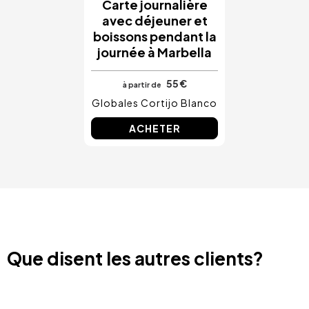
Carte journalière
avec déjeuner et
boissons pendant la
journée à Marbella
55 €
à partir de
Globales Cortijo Blanco
ACHETER
Que disent les autres clients?