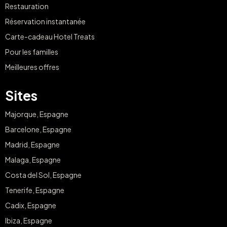
Restauration
Réservation instantanée
Carte-cadeau Hotel Treats
Pour les familles
Meilleures offres
Sites
Majorque, Espagne
Barcelone, Espagne
Madrid, Espagne
Malaga, Espagne
Costa del Sol, Espagne
Tenerife, Espagne
Cadix, Espagne
Ibiza, Espagne