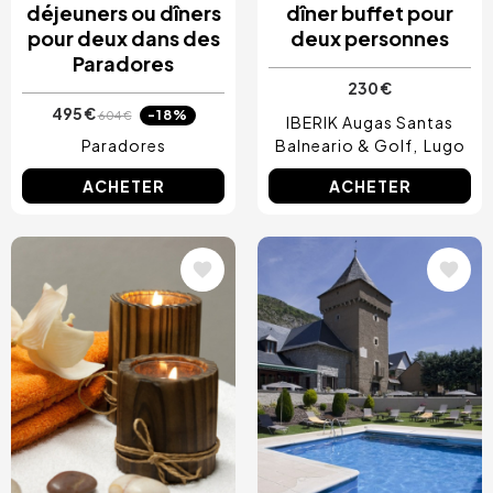
déjeuners ou dîners
dîner buffet pour
pour deux dans des
deux personnes
Paradores
230 €
495 €
-18%
604 €
IBERIK Augas Santas
Paradores
Balneario & Golf
Lugo
ACHETER
ACHETER
Image
Image