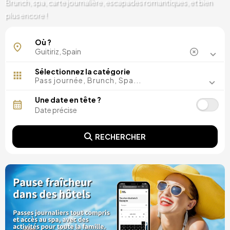
Brunch, spa, carte journalière, escapades romantiques, et bien
plus encore !
Où ?
Sélectionnez la catégorie
Pass journée, Brunch, Spa...
Une date en tête ?
RECHERCHER