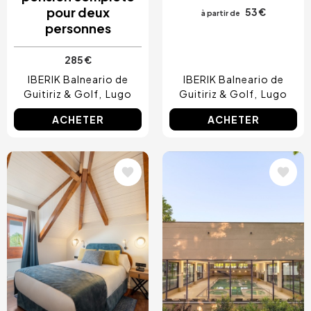
pour deux
53 €
à partir de
personnes
285 €
IBERIK Balneario de
IBERIK Balneario de
Guitiriz & Golf
Lugo
Guitiriz & Golf
Lugo
ACHETER
ACHETER
Image
Image