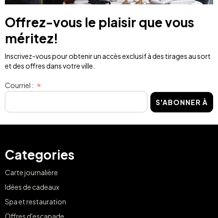
Offrez-vous le plaisir que vous
méritez!
Inscrivez-vous pour obtenir un accès exclusif à des tirages au sort
et des offres dans votre ville.
Courriel :
S'ABONNER À
Categories
Carte journalière
Idées de cadeaux
Spa et restauration
Offres d'escapade