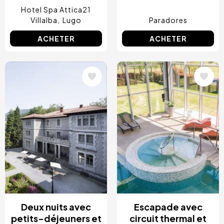
Hotel Spa Attica21
Villalba
Lugo
Paradores
ACHETER
ACHETER
Image
Image
Deux nuits avec
Escapade avec
petits-déjeuners et
circuit thermal et