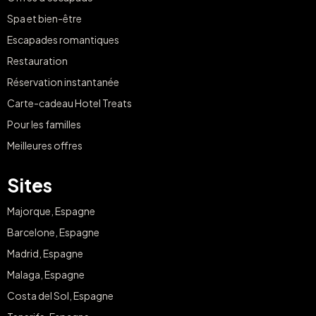
Spa et bien-être
Escapades romantiques
Restauration
Réservation instantanée
Carte-cadeau Hotel Treats
Pour les familles
Meilleures offres
Sites
Majorque, Espagne
Barcelone, Espagne
Madrid, Espagne
Malaga, Espagne
Costa del Sol, Espagne