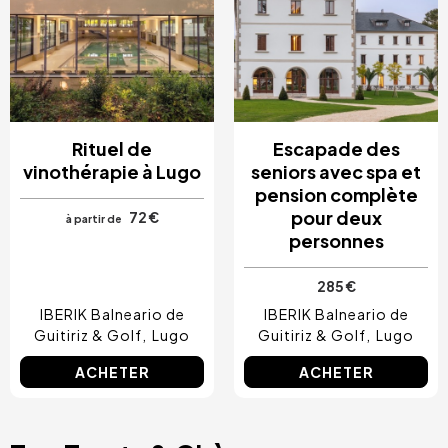
Rituel de
Escapade des
vinothérapie à Lugo
seniors avec spa et
pension complète
pour deux
72 €
à partir de
personnes
285 €
IBERIK Balneario de
IBERIK Balneario de
Guitiriz & Golf
Lugo
Guitiriz & Golf
Lugo
ACHETER
ACHETER