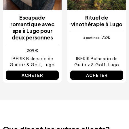
Escapade
Rituel de
romantique avec
vinothérapie à Lugo
spa à Lugo pour
deux personnes
72 €
à partir de
209 €
IBERIK Balneario de
IBERIK Balneario de
Guitiriz & Golf
Lugo
Guitiriz & Golf
Lugo
ACHETER
ACHETER