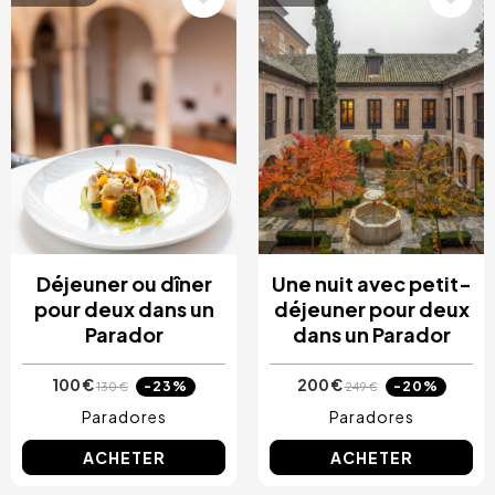
Déjeuner ou dîner
Une nuit avec petit-
pour deux dans un
déjeuner pour deux
Parador
dans un Parador
100 €
200 €
-23%
-20%
130 €
249 €
Paradores
Paradores
ACHETER
ACHETER