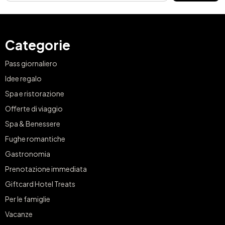
Categorie
Pass giornaliero
Idee regalo
Spa e ristorazione
Offerte di viaggio
Spa & Benessere
Fughe romantiche
Gastronomia
Prenotazione immediata
Giftcard Hotel Treats
Per le famiglie
Vacanze