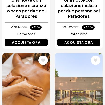
colazione e pranzo
colazione inclusa
o cena per due nei
per due persone nei
Paradores
Paradores
275 €
200 €
-21%
-20%
350 €
249 €
Paradores
Paradores
ACQUISTA ORA
ACQUISTA ORA
Immagine
Immagine