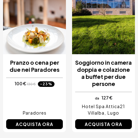
Pranzo o cena per
Soggiorno in camera
due nei Paradores
doppia e colazione
a buffet per due
persone
100 €
-23%
130 €
127 €
da
Hotel Spa Attica21
Paradores
Villalba
Lugo
ACQUISTA ORA
ACQUISTA ORA