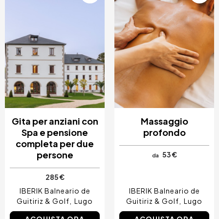
Gita per anziani con
Massaggio
Spa e pensione
profondo
completa per due
persone
53 €
da
285 €
IBERIK Balneario de
IBERIK Balneario de
Guitiriz & Golf
Lugo
Guitiriz & Golf
Lugo
ACQUISTA ORA
ACQUISTA ORA