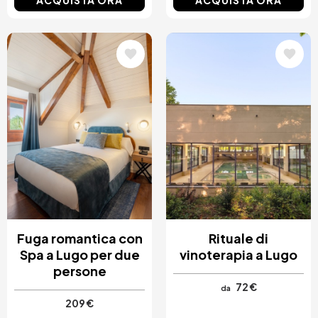
Immagine
Immagine
Fuga romantica con
Rituale di
Spa a Lugo per due
vinoterapia a Lugo
persone
72 €
da
209 €