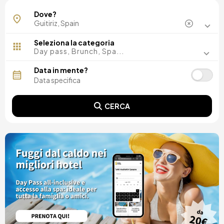
Dove?
Seleziona la categoria
Day pass, Brunch, Spa...
Data in mente?
CERCA