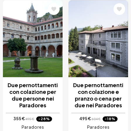
Immagine
Immagine
Due pernottamenti
Due pernottamenti
con colazione per
con colazione e
due persone nei
pranzo o cena per
Paradores
due nei Paradores
355 €
495 €
-28%
-18%
495 €
604 €
Paradores
Paradores