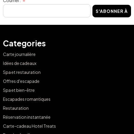
Courriel :
S'ABONNER À
Categories
Carte journalière
Idées de cadeaux
Spa et restauration
Offres d'escapade
Spa et bien-être
Escapades romantiques
Restauration
Réservation instantanée
Carte-cadeau Hotel Treats