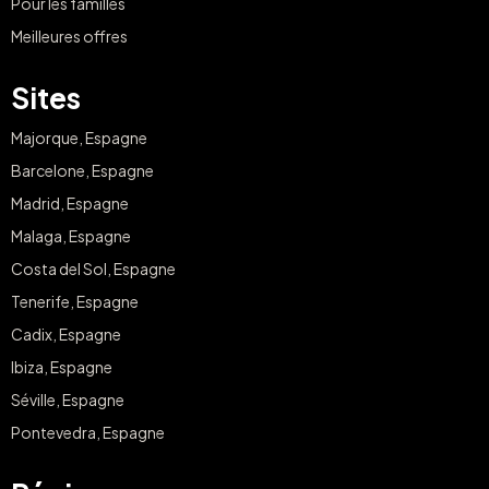
Pour les familles
Meilleures offres
Sites
Majorque, Espagne
Barcelone, Espagne
Madrid, Espagne
Malaga, Espagne
Costa del Sol, Espagne
Tenerife, Espagne
Cadix, Espagne
Ibiza, Espagne
Séville, Espagne
Pontevedra, Espagne