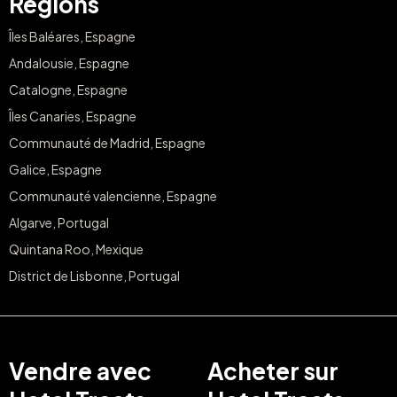
Régions
Îles Baléares, Espagne
Andalousie, Espagne
Catalogne, Espagne
Îles Canaries, Espagne
Communauté de Madrid, Espagne
Galice, Espagne
Communauté valencienne, Espagne
Algarve, Portugal
Quintana Roo, Mexique
District de Lisbonne, Portugal
Vendre avec
Acheter sur