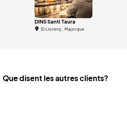
DINS Santi Taura
El Llorenç
Majorque
Que disent les autres clients?